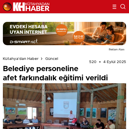
Reklam Alanı
Kütahya'dan Haber
Güncel
520
4 Eylül 2025
Belediye personeline
afet farkındalık eğitimi verildi