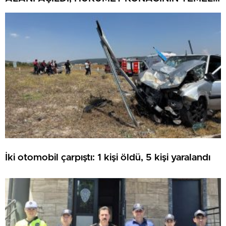
ATILDI
İki otomobil çarpıştı: 1 kişi öldü, 5 kişi yaralandı