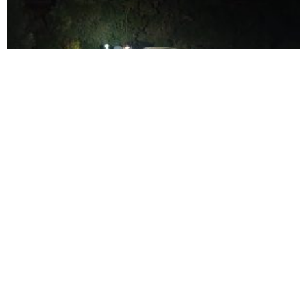
TIR ŞARAMPOLE DEVRİLDİ: SÜRÜCÜ
YARALANDI