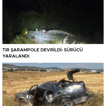
TIR ŞARAMPOLE DEVRİLDİ: SÜRÜCÜ
YARALANDI