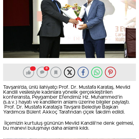
0
Tavşanlı’da, ünlü ilahiyatçı Prof. Dr. Mustafa Karataş, Mevlid
Kandili vesilesiyle kadınlara yönelik gerçekleştirilen
konferansta, Peygamber Efendimiz Hz. Muhammed’in
(s.a.v.) hayatı ve kandillerin anlamı üzerine bilgiler paylaştı.
Prof. Dr. Mustafa Karataş’a Tavşanlı Belediye Başkan
Yardımcısı Bülent Akkoç Tarafından çiçek takdim edildi.
İlçemizin kurtuluş gününün Mevlid Kandili’ne denk gelmesi,
bu manevi buluşmayı daha anlamlı kıldı.