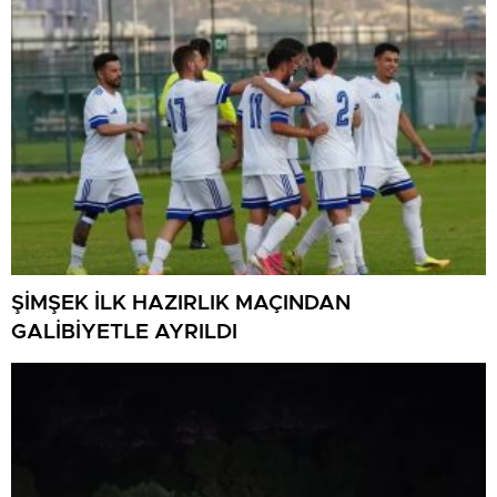
ŞİMŞEK İLK HAZIRLIK MAÇINDAN
GALİBİYETLE AYRILDI