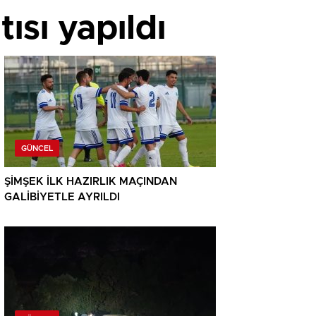
tısı yapıldı
GÜNCEL
ŞİMŞEK İLK HAZIRLIK MAÇINDAN
GALİBİYETLE AYRILDI