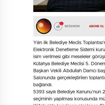
BEĞENDİM
ABONE OL
Yılın ilk Belediye Meclis Toplantı
Elektronik Denetleme Sistemi kur
isim verilmesi gibi meseleler görüş
Kütahya Belediye Meclisi 5. Dönem
Başkan Vekili Abdullah Damcı başka
Salonunda gerçekleştirilen toplan
bağlandı.
5393 sayılı Belediye Kanunu’nun
seçiminin yapılması konusunda müza