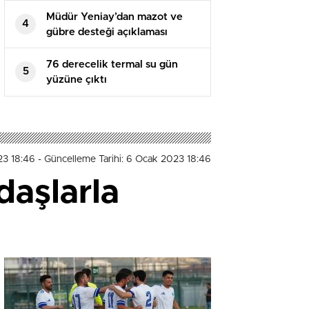
Müdür Yeniay’dan mazot ve
4
gübre desteği açıklaması
76 derecelik termal su gün
5
yüzüne çıktı
23 18:46
- Güncelleme Tarihi: 6 Ocak 2023 18:46
daşlarla