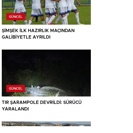
GÜNCEL
ŞİMŞEK İLK HAZIRLIK MAÇINDAN
GALİBİYETLE AYRILDI
GÜNCEL
TIR ŞARAMPOLE DEVRİLDİ: SÜRÜCÜ
YARALANDI