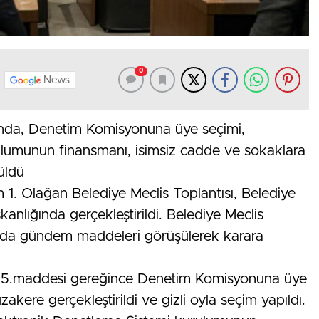
0
News
sı’nda, Denetim Komisyonuna üye seçimi,
ulumunun finansmanı, isimsiz cadde ve sokaklara
üldü
 1. Olağan Belediye Meclis Toplantısı, Belediye
nlığında gerçekleştirildi. Belediye Meclis
tıda gündem maddeleri görüşülerek karara
 25.maddesi gereğince Denetim Komisyonuna üye
kere gerçekleştirildi ve gizli oyla seçim yapıldı.