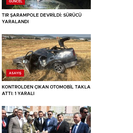
GÜNCEL
TIR ŞARAMPOLE DEVRİLDİ: SÜRÜCÜ
YARALANDI
ASAYIŞ
KONTROLDEN ÇIKAN OTOMOBİL TAKLA
ATTI: 1 YARALI