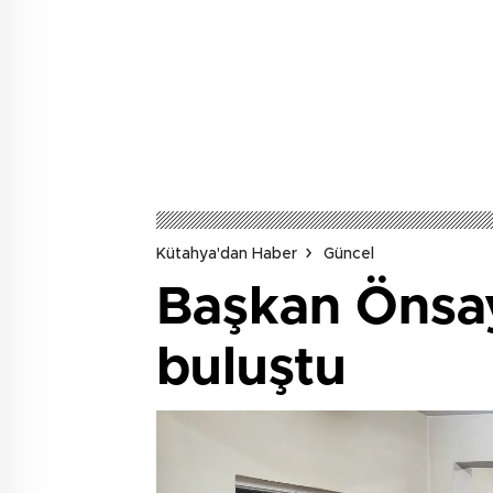
Kütahya'dan Haber
Güncel
Başkan Önsay
buluştu