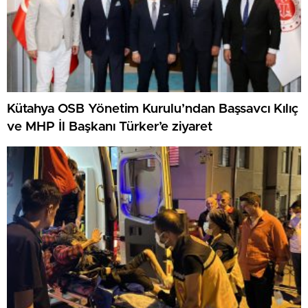
Kütahya OSB Yönetim Kurulu’ndan Başsavcı Kılıç
ve MHP İl Başkanı Türker’e ziyaret