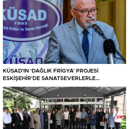
KÜSAD’IN ‘DAĞLIK FRİGYA’ PROJESİ
ESKİŞEHİR’DE SANATSEVERLERLE
BULUŞUYOR