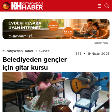
Reklam Alanı
Kütahya'dan Haber
Güncel
678
19 Nisan 2025
Belediyeden gençler
için gitar kursu