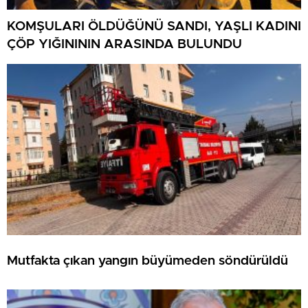
KOMŞULARI ÖLDÜĞÜNÜ SANDI, YAŞLI KADINI
ÇÖP YIĞINININ ARASINDA BULUNDU
Mutfakta çıkan yangın büyümeden söndürüldü