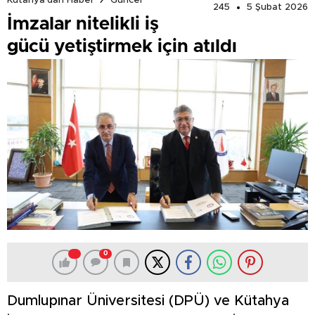
Kütahya'dan Haber
Güncel
245
5 Şubat 2026
İmzalar nitelikli iş
gücü yetiştirmek için atıldı
0
Dumlupınar Üniversitesi (DPÜ) ve Kütahya