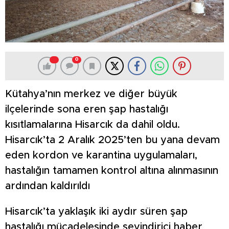
0
Kütahya’nın merkez ve diğer büyük
ilçelerinde sona eren şap hastalığı
kısıtlamalarına Hisarcık da dahil oldu.
Hisarcık’ta 2 Aralık 2025’ten bu yana devam
eden kordon ve karantina uygulamaları,
hastalığın tamamen kontrol altına alınmasının
ardından kaldırıldı
Hisarcık’ta yaklaşık iki aydır süren şap
hastalığı mücadelesinde sevindirici haber