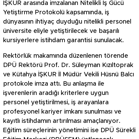
İŞKUR arasında imzalanan Nitelikli İş Gücü
Yetiştirme Protokolü kapsamında, iş
dünyasının ihtiyaç duyduğu nitelikli personel
üniversite eliyle yetiştirilecek ve başarılı
kursiyerlere istihdam garantisi sunulacak.
Rektörlük makamında düzenlenen törende
DPÜ Rektörü Prof. Dr. Süleyman Kızıltoprak
ve Kütahya İŞKUR İl Müdür Vekili Hüsnü Balcı
protokole imza attı. Bu anlaşma ile
işverenlerin aradığı kriterlere uygun
personel yetiştirilmesi, iş arayanlara
profesyonel kariyer imkanı sunulması ve
kayıtlı istihdamın artırılması amaçlanıyor.
Eğitim süreçlerinin yönetimini ise DPÜ Sürekli