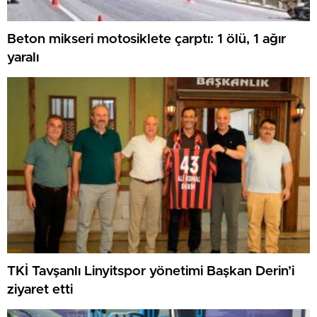
Beton mikseri motosiklete çarptı: 1 ölü, 1 ağır
yaralı
TKİ Tavşanlı Linyitspor yönetimi Başkan Derin’i
ziyaret etti