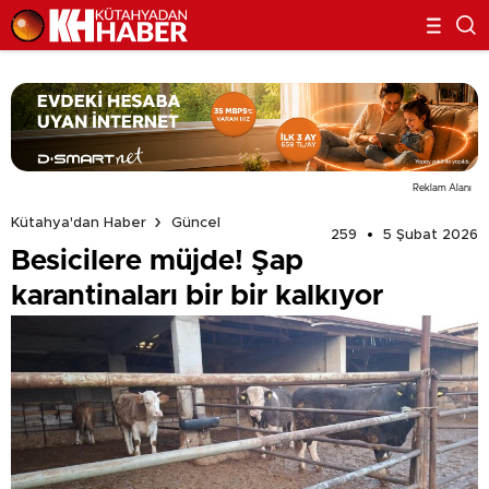
Reklam Alanı
Kütahya'dan Haber
Güncel
259
5 Şubat 2026
Besicilere müjde! Şap
karantinaları bir bir kalkıyor