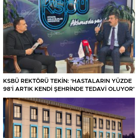
KSBÜ REKTÖRÜ TEKİN: ‘HASTALARIN YÜZDE
98’İ ARTIK KENDİ ŞEHRİNDE TEDAVİ OLUYOR’