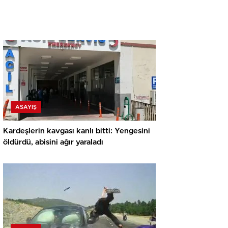
ASAYIŞ
Kardeşlerin kavgası kanlı bitti: Yengesini
öldürdü, abisini ağır yaraladı