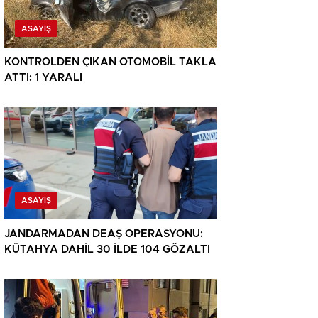
ASAYIŞ
KONTROLDEN ÇIKAN OTOMOBİL TAKLA
ATTI: 1 YARALI
ASAYIŞ
JANDARMADAN DEAŞ OPERASYONU:
KÜTAHYA DAHİL 30 İLDE 104 GÖZALTI