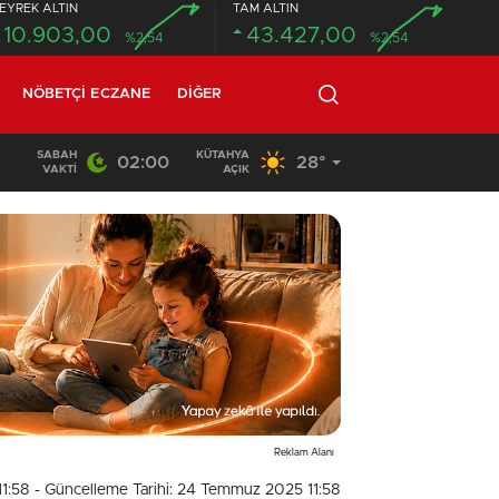
EYREK ALTIN
TAM ALTIN
10.903,00
43.427,00
%2,54
%2,54
NÖBETÇI ECZANE
DIĞER
SABAH
KÜTAHYA
02:00
28°
02:03
/
VAKTI
AÇIK
Reklam Alanı
11:58
- Güncelleme Tarihi: 24 Temmuz 2025 11:58