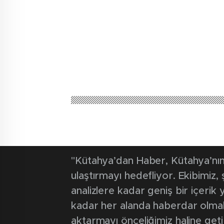
"Kütahya’dan Haber, Kütahya’nın 
ulaştırmayı hedefliyor. Ekibimiz
analizlere kadar geniş bir içeri
kadar her alanda haberdar olmak iç
aktarmayı önceliğimiz haline geti