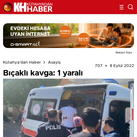
Reklam Alanı
Kütahya'dan Haber
Asayiş
707
8 Eylül 2022
Bıçaklı kavga: 1 yaralı