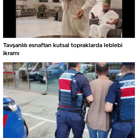
Tavşanlılı esnaftan kutsal topraklarda leblebi
ikramı