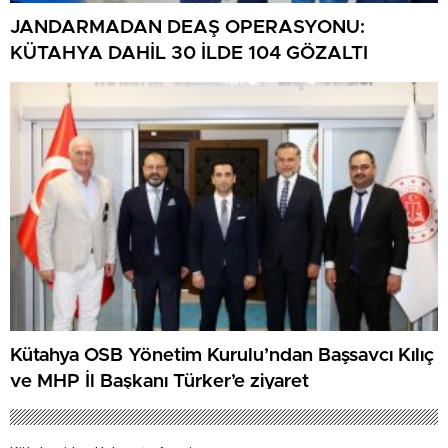
JANDARMADAN DEAŞ OPERASYONU:
KÜTAHYA DAHİL 30 İLDE 104 GÖZALTI
Kütahya OSB Yönetim Kurulu’ndan Başsavcı Kılıç
ve MHP İl Başkanı Türker’e ziyaret