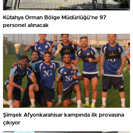
Kütahya Orman Bölge Müdürlüğü’ne 97
personel alınacak
Şimşek Afyonkarahisar kampında ilk provasına
çıkıyor