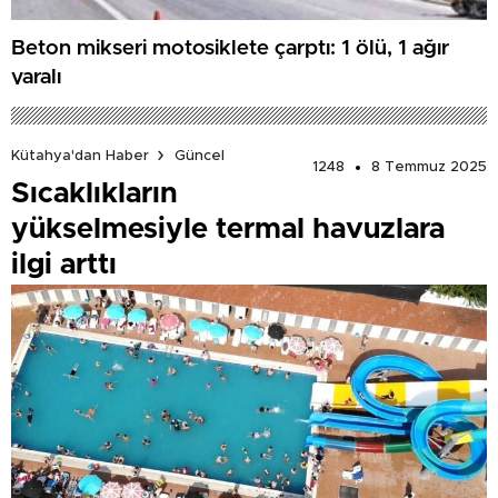
Beton mikseri motosiklete çarptı: 1 ölü, 1 ağır
yaralı
Kütahya'dan Haber
Güncel
1248
8 Temmuz 2025
Sıcaklıkların
yükselmesiyle termal havuzlara
ilgi arttı