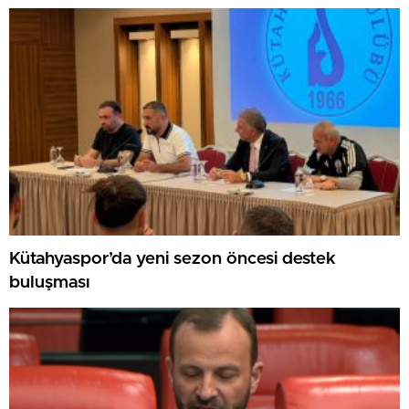
GAZİLERİ AĞIRLADI
Kütahyaspor’da yeni sezon öncesi destek
buluşması