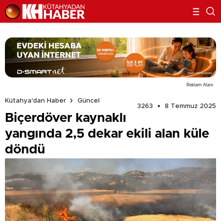
Reklam Alanı
Kütahya'dan Haber
Güncel
3263
8 Temmuz 2025
Biçerdöver kaynaklı
yangında 2,5 dekar ekili alan küle
döndü