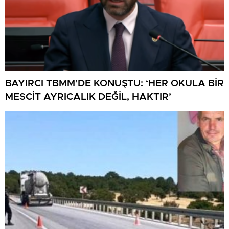
BAYIRCI TBMM’DE KONUŞTU: ‘HER OKULA BİR
MESCİT AYRICALIK DEĞİL, HAKTIR’