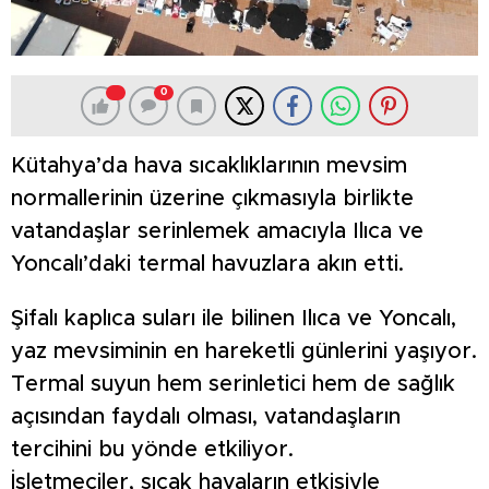
0
Kütahya’da hava sıcaklıklarının mevsim
normallerinin üzerine çıkmasıyla birlikte
vatandaşlar serinlemek amacıyla Ilıca ve
Yoncalı’daki termal havuzlara akın etti.
Şifalı kaplıca suları ile bilinen Ilıca ve Yoncalı,
yaz mevsiminin en hareketli günlerini yaşıyor.
Termal suyun hem serinletici hem de sağlık
açısından faydalı olması, vatandaşların
tercihini bu yönde etkiliyor.
İşletmeciler, sıcak havaların etkisiyle