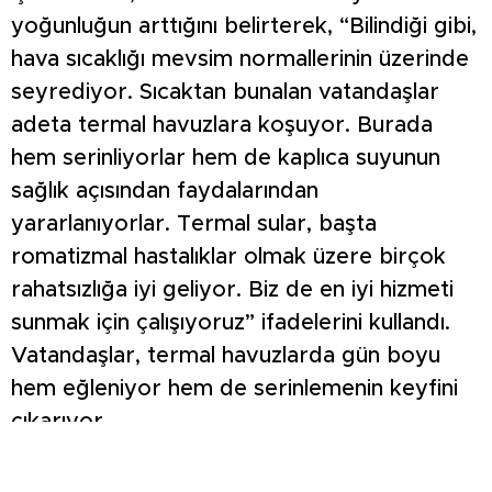
yoğunluğun arttığını belirterek, “Bilindiği gibi,
hava sıcaklığı mevsim normallerinin üzerinde
seyrediyor. Sıcaktan bunalan vatandaşlar
adeta termal havuzlara koşuyor. Burada
hem serinliyorlar hem de kaplıca suyunun
sağlık açısından faydalarından
yararlanıyorlar. Termal sular, başta
romatizmal hastalıklar olmak üzere birçok
rahatsızlığa iyi geliyor. Biz de en iyi hizmeti
sunmak için çalışıyoruz” ifadelerini kullandı.
Vatandaşlar, termal havuzlarda gün boyu
hem eğleniyor hem de serinlemenin keyfini
çıkarıyor.
Meteoroloji verilerine göre Kütahya
genelinde hava sıcaklıklarının önümüzdeki