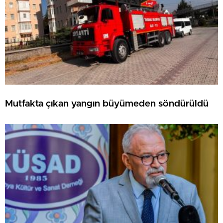
Mutfakta çıkan yangın büyümeden söndürüldü