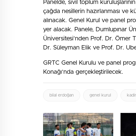
Panelde, sivil toplum kuruluşlarının 
çağda nesillerin hazırlanması ve kür
alınacak. Genel Kurul ve panel p
yer alacak. Panele, Dumlupınar Ün
Üniversitesi’nden Prof. Dr. Ömer T
Dr. Süleyman Elik ve Prof. Dr. Ube
GRTC Genel Kurulu ve panel progr
Konağı’nda gerçekleştirilecek.
bilal erdoğan
genel kurul
kadi