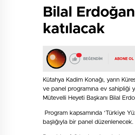
Bilal Erdoğan
katılacak
BEĞENDİM
ABONE OL
Kütahya Kadim Konağı, yarın Küre
ve panel programına ev sahipliği 
Mütevelli Heyeti Başkanı Bilal Er
Program kapsamında ‘Türkiye Yüzyı
başlığıyla bir panel düzenlenecek.