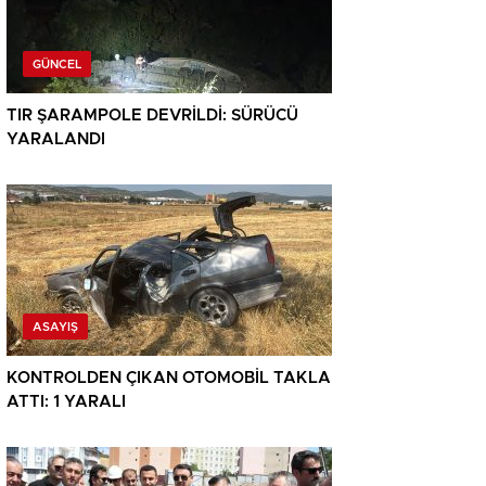
GÜNCEL
TIR ŞARAMPOLE DEVRİLDİ: SÜRÜCÜ
YARALANDI
ASAYIŞ
KONTROLDEN ÇIKAN OTOMOBİL TAKLA
ATTI: 1 YARALI