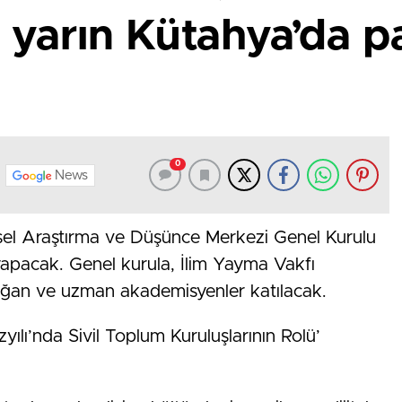
 yarın Kütahya’da p
0
News
sel Araştırma ve Düşünce Merkezi Genel Kurulu
yapacak. Genel kurula, İlim Yayma Vakfı
doğan ve uzman akademisyenler katılacak.
lı’nda Sivil Toplum Kuruluşlarının Rolü’