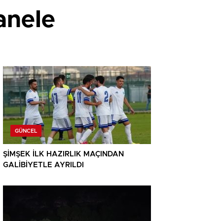
anele
GÜNCEL
ŞİMŞEK İLK HAZIRLIK MAÇINDAN
GALİBİYETLE AYRILDI