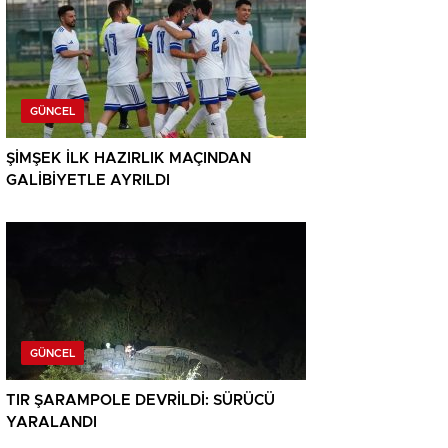
GÜNCEL
ŞİMŞEK İLK HAZIRLIK MAÇINDAN
GALİBİYETLE AYRILDI
GÜNCEL
TIR ŞARAMPOLE DEVRİLDİ: SÜRÜCÜ
YARALANDI