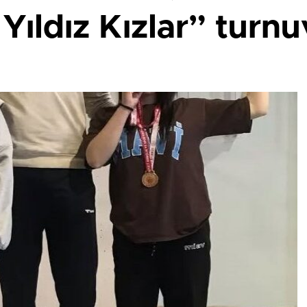
 Yıldız Kızlar” turn