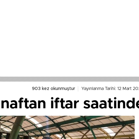
903 kez okunmuştur
Yayınlanma Tarihi: 12 Mart 2
naftan iftar saatind