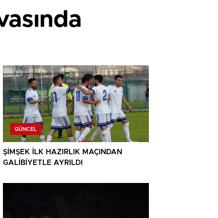
uvasında
GÜNCEL
ŞİMŞEK İLK HAZIRLIK MAÇINDAN
GALİBİYETLE AYRILDI