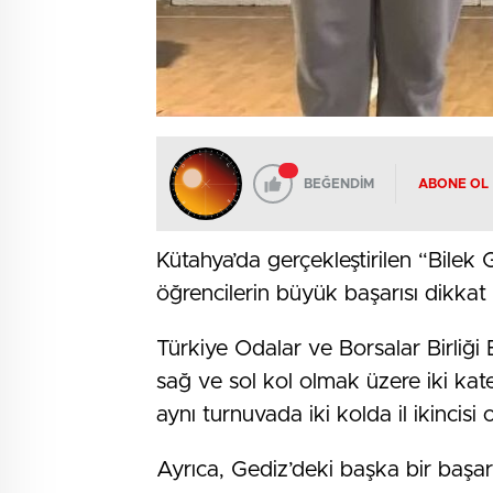
BEĞENDİM
ABONE OL
Kütahya’da gerçekleştirilen “Bilek G
öğrencilerin büyük başarısı dikkat 
Türkiye Odalar ve Borsalar Birliğ
sağ ve sol kol olmak üzere iki kat
aynı turnuvada iki kolda il ikincisi
Ayrıca, Gediz’deki başka bir başar