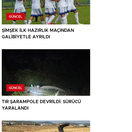
GÜNCEL
ŞİMŞEK İLK HAZIRLIK MAÇINDAN
GALİBİYETLE AYRILDI
GÜNCEL
TIR ŞARAMPOLE DEVRİLDİ: SÜRÜCÜ
YARALANDI