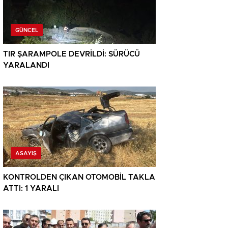
GÜNCEL
TIR ŞARAMPOLE DEVRİLDİ: SÜRÜCÜ
YARALANDI
ASAYIŞ
KONTROLDEN ÇIKAN OTOMOBİL TAKLA
ATTI: 1 YARALI