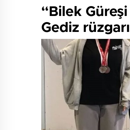
“Bilek Güreşi
Gediz rüzgarı