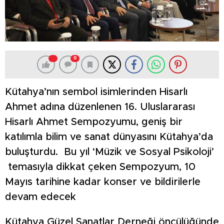
0
Kütahya’nın sembol isimlerinden Hisarlı
Ahmet adına düzenlenen 16. Uluslararası
Hisarlı Ahmet Sempozyumu, geniş bir
katılımla bilim ve sanat dünyasını Kütahya’da
buluşturdu. Bu yıl ‘Müzik ve Sosyal Psikoloji’
temasıyla dikkat çeken Sempozyum, 10
Mayıs tarihine kadar konser ve bildirilerle
devam edecek
Kütahya Güzel Sanatlar Derneği öncülüğünde