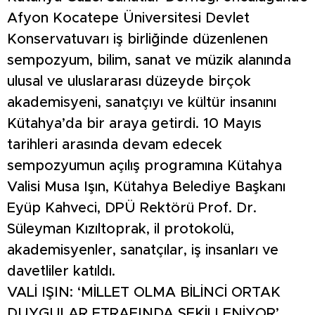
Afyon Kocatepe Üniversitesi Devlet
Konservatuvarı iş birliğinde düzenlenen
sempozyum, bilim, sanat ve müzik alanında
ulusal ve uluslararası düzeyde birçok
akademisyeni, sanatçıyı ve kültür insanını
Kütahya’da bir araya getirdi. 10 Mayıs
tarihleri arasında devam edecek
sempozyumun açılış programına Kütahya
Valisi Musa Işın, Kütahya Belediye Başkanı
Eyüp Kahveci, DPÜ Rektörü Prof. Dr.
Süleyman Kızıltoprak, il protokolü,
akademisyenler, sanatçılar, iş insanları ve
davetliler katıldı.
VALİ IŞIN: ‘MİLLET OLMA BİLİNCİ ORTAK
DUYGULAR ETRAFINDA ŞEKİLLENİYOR’