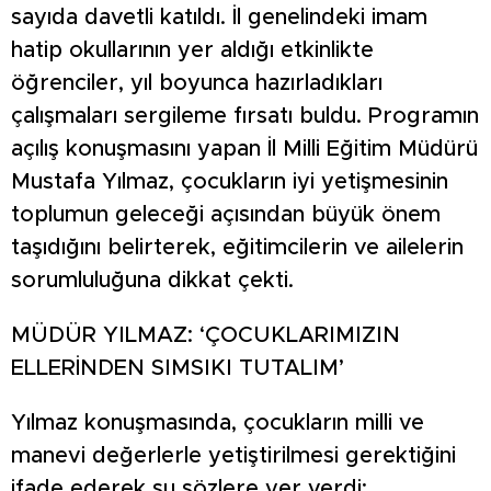
sayıda davetli katıldı. İl genelindeki imam
hatip okullarının yer aldığı etkinlikte
öğrenciler, yıl boyunca hazırladıkları
çalışmaları sergileme fırsatı buldu. Programın
açılış konuşmasını yapan İl Milli Eğitim Müdürü
Mustafa Yılmaz, çocukların iyi yetişmesinin
toplumun geleceği açısından büyük önem
taşıdığını belirterek, eğitimcilerin ve ailelerin
sorumluluğuna dikkat çekti.
MÜDÜR YILMAZ: ‘ÇOCUKLARIMIZIN
ELLERİNDEN SIMSIKI TUTALIM’
Yılmaz konuşmasında, çocukların milli ve
manevi değerlerle yetiştirilmesi gerektiğini
ifade ederek şu sözlere yer verdi: