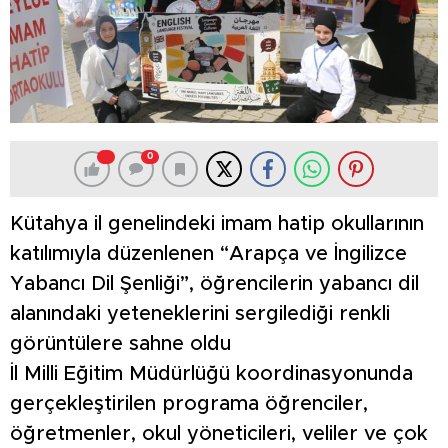
0
Kütahya il genelindeki imam hatip okullarının
katılımıyla düzenlenen “Arapça ve İngilizce
Yabancı Dil Şenliği”, öğrencilerin yabancı dil
alanındaki yeteneklerini sergilediği renkli
görüntülere sahne oldu
İl Milli Eğitim Müdürlüğü koordinasyonunda
gerçekleştirilen programa öğrenciler,
öğretmenler, okul yöneticileri, veliler ve çok