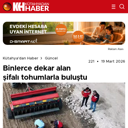
Reklam Alanı
Kütahya'dan Haber
Güncel
221
19 Mart 2026
Binlerce dekar alan
şifalı tohumlarla buluştu