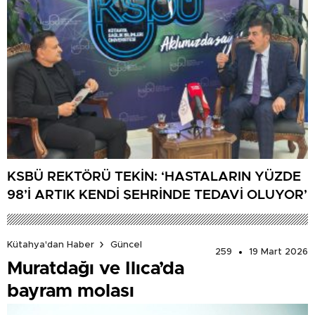
KSBÜ REKTÖRÜ TEKİN: ‘HASTALARIN YÜZDE
98’İ ARTIK KENDİ ŞEHRİNDE TEDAVİ OLUYOR’
Kütahya'dan Haber
Güncel
259
19 Mart 2026
Muratdağı ve Ilıca’da
bayram molası