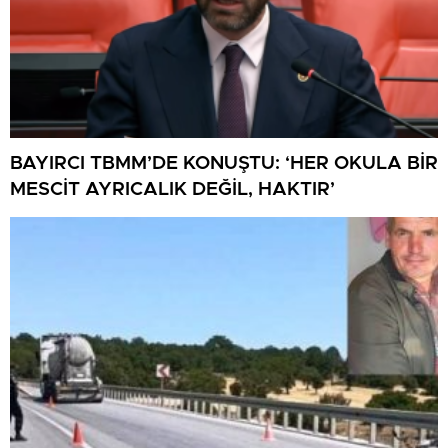
BAYIRCI TBMM’DE KONUŞTU: ‘HER OKULA BİR
MESCİT AYRICALIK DEĞİL, HAKTIR’