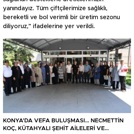
yanındayız. Tüm çiftçilerimize sağlıklı,
bereketli ve bol verimli bir üretim sezonu
diliyoruz,” ifadelerine yer verildi.
KONYA’DA VEFA BULUŞMASI… NECMETTİN
KOÇ, KÜTAHYALI ŞEHİT AİLELERİ VE