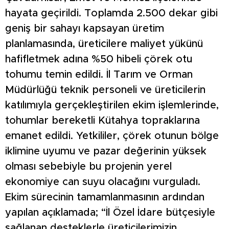
hayata geçirildi. Toplamda 2.500 dekar gibi
geniş bir sahayı kapsayan üretim
planlamasında, üreticilere maliyet yükünü
hafifletmek adına %50 hibeli çörek otu
tohumu temin edildi. İl Tarım ve Orman
Müdürlüğü teknik personeli ve üreticilerin
katılımıyla gerçekleştirilen ekim işlemlerinde,
tohumlar bereketli Kütahya topraklarına
emanet edildi. Yetkililer, çörek otunun bölge
iklimine uyumu ve pazar değerinin yüksek
olması sebebiyle bu projenin yerel
ekonomiye can suyu olacağını vurguladı.
Ekim sürecinin tamamlanmasının ardından
yapılan açıklamada; “İl Özel İdare bütçesiyle
sağlanan desteklerle üreticilerimizin