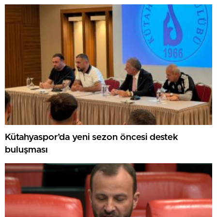
GAZİLERİ AĞIRLADI
Kütahyaspor’da yeni sezon öncesi destek
buluşması