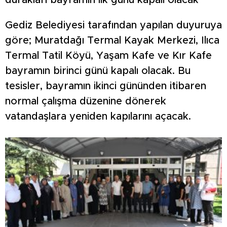
durakları bayramın ilk günü kapalı olacak
Gediz Belediyesi tarafından yapılan duyuruya
göre; Muratdağı Termal Kayak Merkezi, Ilıca
Termal Tatil Köyü, Yaşam Kafe ve Kır Kafe
bayramın birinci günü kapalı olacak. Bu
tesisler, bayramın ikinci gününden itibaren
normal çalışma düzenine dönerek
vatandaşlara yeniden kapılarını açacak.