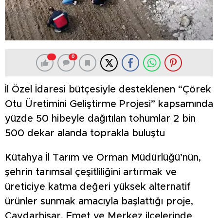
0
İl Özel İdaresi bütçesiyle desteklenen “Çörek
Otu Üretimini Geliştirme Projesi” kapsamında
yüzde 50 hibeyle dağıtılan tohumlar 2 bin
500 dekar alanda toprakla buluştu
Kütahya İl Tarım ve Orman Müdürlüğü’nün,
şehrin tarımsal çeşitliliğini artırmak ve
üreticiye katma değeri yüksek alternatif
ürünler sunmak amacıyla başlattığı proje,
Çavdarhisar, Emet ve Merkez ilçelerinde