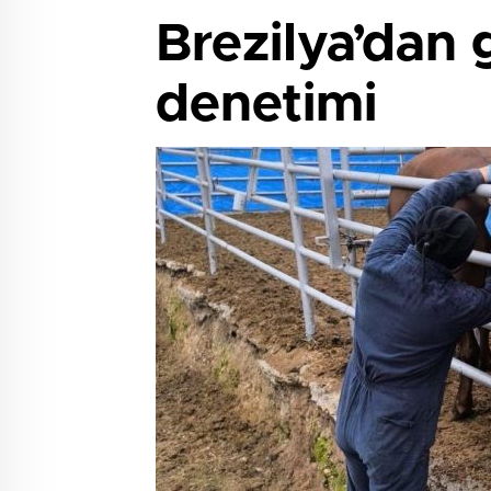
Brezilya’dan g
denetimi