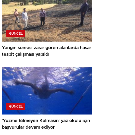
GÜNCEL
Yangın sonrası zarar gören alanlarda hasar
tespit çalışması yapıldı
GÜNCEL
‘Yüzme Bilmeyen Kalmasın’ yaz okulu için
başvurular devam ediyor