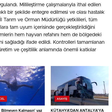
landı. Millileştirme çalışmalarıyla ithal edilen
ıklı bir şekilde entegre edilmesi ve olası hastalık
 İl Tarım ve Orman Müdürlüğü yetkilileri, tüm
lara tam uyum içerisinde gerçekleştirildiğini
imlerin hem hayvan refahını hem de bölgedeki
ini sağladığı ifade edildi. Kontrolleri tamamlanan
retim ve çeşitlilik anlamında önemli katkılar
CEL
ASAYIŞ
 Bilmeyen Kalmasın’ yaz
KÜTAHYA’DAN ANTALYA’YA