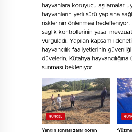
hayvanlara koruyucu aşılamalar uygu
hayvanların yerli sürü yapısına sağl
risklerinin önlenmesi hedefleniyor.
sağlık kontrollerinin yasal mevzuat
vurguladı. Yapılan kapsamlı denet
hayvancılık faaliyetlerinin güvenliğ
düvelerin, Kütahya hayvancılığına ü
sunması bekleniyor.
GÜNCEL
GÜN
Yangın sonrası zarar gören
‘Yüzme