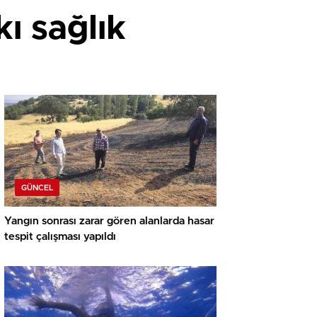
kı sağlık
GÜNCEL
Yangın sonrası zarar gören alanlarda hasar
tespit çalışması yapıldı