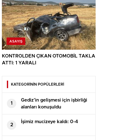
ASAYIŞ
KONTROLDEN ÇIKAN OTOMOBİL TAKLA
ATTI: 1 YARALI
KATEGORİNİN POPÜLERLERİ
Gediz’in gelişmesi için işbirliği
1
alanları konuşuldu
İşimiz mucizeye kaldı: 0-4
2