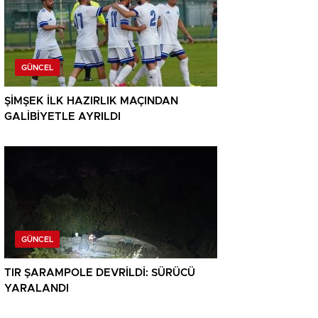
GÜNCEL
ŞİMŞEK İLK HAZIRLIK MAÇINDAN
GALİBİYETLE AYRILDI
GÜNCEL
TIR ŞARAMPOLE DEVRİLDİ: SÜRÜCÜ
YARALANDI