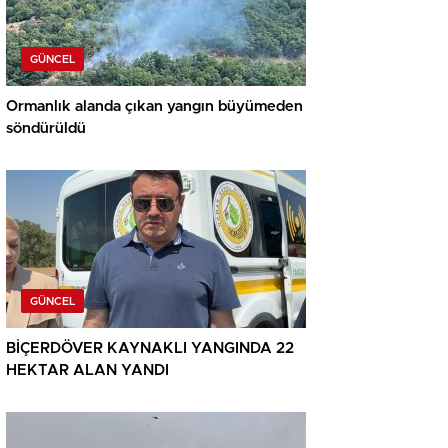
GÜNCEL
Ormanlık alanda çıkan yangın büyümeden
söndürüldü
GÜNCEL
BİÇERDÖVER KAYNAKLI YANGINDA 22
HEKTAR ALAN YANDI