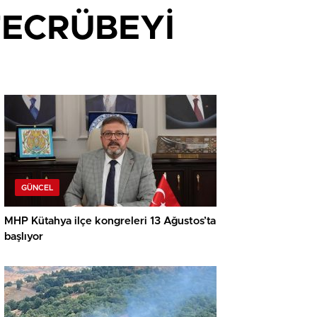
TECRÜBEYİ
GÜNCEL
MHP Kütahya ilçe kongreleri 13 Ağustos’ta
başlıyor