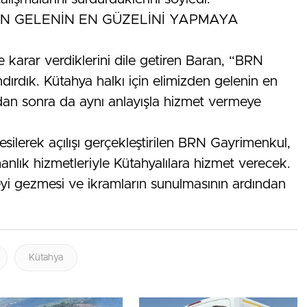
EN GELENİN EN GÜZELİNİ YAPMAYA
karar verdiklerini dile getiren Baran, “BRN
rdık. Kütahya halkı için elimizden gelenin en
dan sonra da aynı anlayışla hizmet vermeye
silerek açılışı gerçekleştirilen BRN Gayrimenkul,
nlık hizmetleriyle Kütahyalılara hizmet verecek.
meyi gezmesi ve ikramların sunulmasının ardından
Kütahya