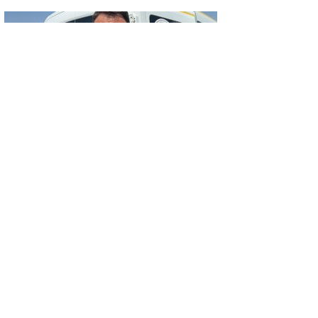
GÜNCEL
BİÇERDÖVER KAYNAKLI YANGINDA 22
HEKTAR ALAN YANDI
GÜNCEL
TARLADA BAŞLAYAN YANGIN ORMANA