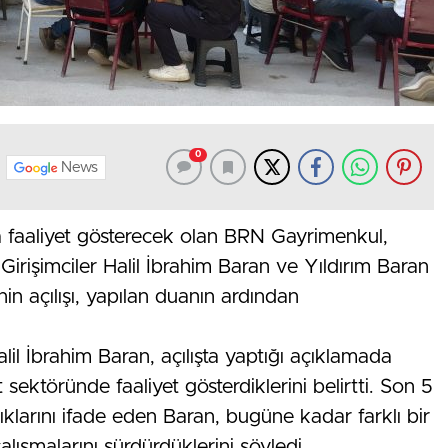
0
News
ta faaliyet gösterecek olan BRN Gayrimenkul,
Girişimciler Halil İbrahim Baran ve Yıldırım Baran
nin açılışı, yapılan duanın ardından
l İbrahim Baran, açılışta yaptığı açıklamada
 sektöründe faaliyet gösterdiklerini belirtti. Son 5
ıklarını ifade eden Baran, bugüne kadar farklı bir
alışmalarını sürdürdüklerini söyledi.