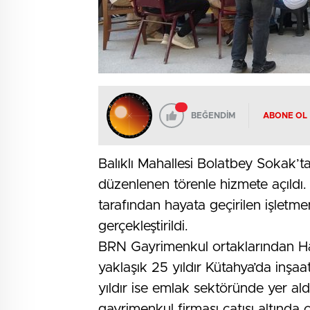
BEĞENDİM
ABONE OL
Balıklı Mahallesi Bolatbey Sokak’
düzenlenen törenle hizmete açıldı. 
tarafından hayata geçirilen işletme
gerçekleştirildi.
BRN Gayrimenkul ortaklarından Hali
yaklaşık 25 yıldır Kütahya’da inşaat
yıldır ise emlak sektöründe yer ald
gayrimenkul firması çatısı altında ç