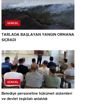
GÜNCEL
TARLADA BAŞLAYAN YANGIN ORMANA
SIÇRADI
GÜNCEL
Belediye personeline hükümet sistemleri
ve devlet teşkilatı anlatıldı