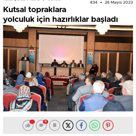
834
26 Mayıs 2023
Kutsal topraklara
yolculuk için hazırlıklar başladı
0