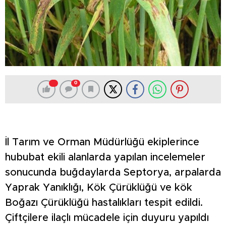
0
İl Tarım ve Orman Müdürlüğü ekiplerince
hububat ekili alanlarda yapılan incelemeler
sonucunda buğdaylarda Septorya, arpalarda
Yaprak Yanıklığı, Kök Çürüklüğü ve kök
Boğazı Çürüklüğü hastalıkları tespit edildi.
Çiftçilere ilaçlı mücadele için duyuru yapıldı