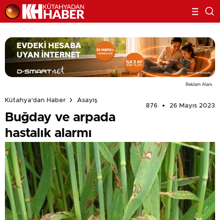
Reklam Alanı
Kütahya'dan Haber
Asayiş
876
26 Mayıs 2023
Buğday ve arpada
hastalık alarmı