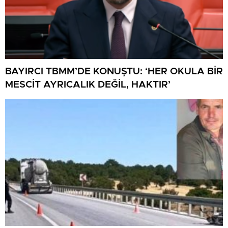
BAYIRCI TBMM’DE KONUŞTU: ‘HER OKULA BİR
MESCİT AYRICALIK DEĞİL, HAKTIR’