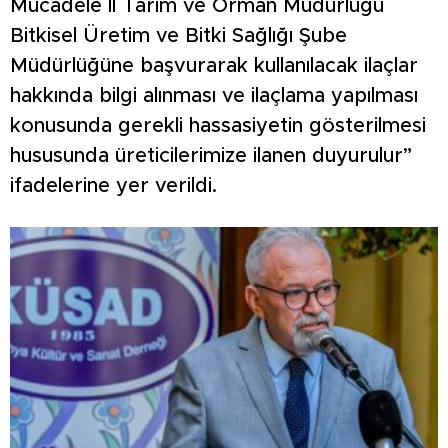
Mücadele İl Tarım ve Orman Müdürlüğü
Bitkisel Üretim ve Bitki Sağlığı Şube
Müdürlüğüne başvurarak kullanılacak ilaçlar
hakkında bilgi alınması ve ilaçlama yapılması
konusunda gerekli hassasiyetin gösterilmesi
hususunda üreticilerimize ilanen duyurulur”
ifadelerine yer verildi.