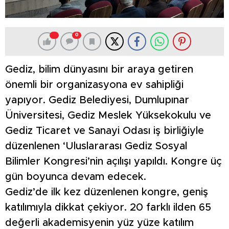
0
Gediz, bilim dünyasını bir araya getiren
önemli bir organizasyona ev sahipliği
yapıyor. Gediz Belediyesi, Dumlupınar
Üniversitesi, Gediz Meslek Yüksekokulu ve
Gediz Ticaret ve Sanayi Odası iş birliğiyle
düzenlenen ‘Uluslararası Gediz Sosyal
Bilimler Kongresi’nin açılışı yapıldı. Kongre üç
gün boyunca devam edecek.
Gediz’de ilk kez düzenlenen kongre, geniş
katılımıyla dikkat çekiyor. 20 farklı ilden 65
değerli akademisyenin yüz yüze katılım