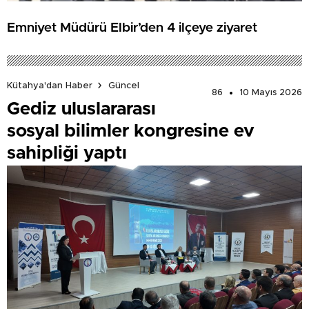
Emniyet Müdürü Elbir’den 4 ilçeye ziyaret
Kütahya'dan Haber
Güncel
86
10 Mayıs 2026
Gediz uluslararası
sosyal bilimler kongresine ev
sahipliği yaptı