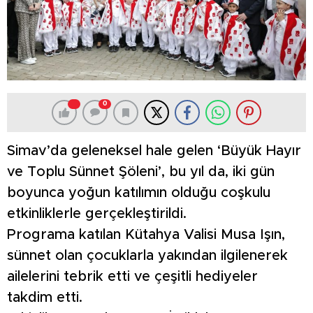
0
Simav’da geleneksel hale gelen ‘Büyük Hayır
ve Toplu Sünnet Şöleni’, bu yıl da, iki gün
boyunca yoğun katılımın olduğu coşkulu
etkinliklerle gerçekleştirildi.
Programa katılan Kütahya Valisi Musa Işın,
sünnet olan çocuklarla yakından ilgilenerek
ailelerini tebrik etti ve çeşitli hediyeler
takdim etti.