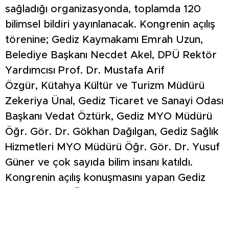
sağladığı organizasyonda, toplamda 120
bilimsel bildiri yayınlanacak. Kongrenin açılış
törenine; Gediz Kaymakamı Emrah Uzun,
Belediye Başkanı Necdet Akel, DPÜ Rektör
Yardımcısı Prof. Dr. Mustafa Arif
Özgür, Kütahya Kültür ve Turizm Müdürü
Zekeriya Ünal, Gediz Ticaret ve Sanayi Odası
Başkanı Vedat Öztürk, Gediz MYO Müdürü
Öğr. Gör. Dr. Gökhan Dağılgan, Gediz Sağlık
Hizmetleri MYO Müdürü Öğr. Gör. Dr. Yusuf
Güner ve çok sayıda bilim insanı katıldı.
Kongrenin açılış konuşmasını yapan Gediz
MYO Müdürü Öğr. Gör. Dr. Gökhan
Dağılgan, organizasyonun Gediz için tarihi bir
adım olduğunu vurguladı. Dağılgan,