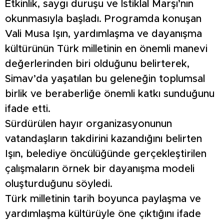
Etkinlik, saygı duruşu ve İstiklal Marşı’nın
okunmasıyla başladı. Programda konuşan
Vali Musa Işın, yardımlaşma ve dayanışma
kültürünün Türk milletinin en önemli manevi
değerlerinden biri olduğunu belirterek,
Simav’da yaşatılan bu geleneğin toplumsal
birlik ve beraberliğe önemli katkı sunduğunu
ifade etti.
Sürdürülen hayır organizasyonunun
vatandaşların takdirini kazandığını belirten
Işın, belediye öncülüğünde gerçekleştirilen
çalışmaların örnek bir dayanışma modeli
oluşturduğunu söyledi.
Türk milletinin tarih boyunca paylaşma ve
yardımlaşma kültürüyle öne çıktığını ifade