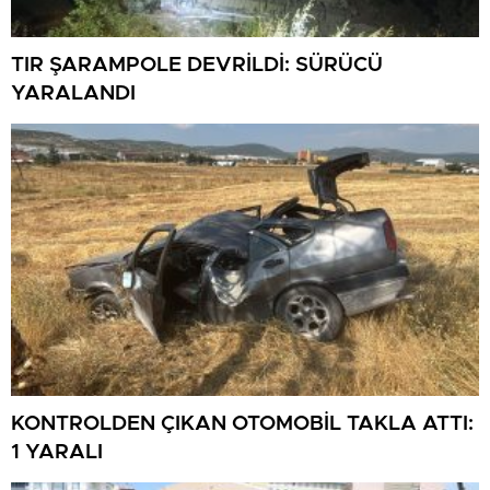
TIR ŞARAMPOLE DEVRİLDİ: SÜRÜCÜ
YARALANDI
KONTROLDEN ÇIKAN OTOMOBİL TAKLA ATTI:
1 YARALI