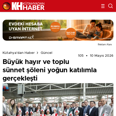
Reklam Alanı
Kütahya'dan Haber
Güncel
105
10 Mayıs 2026
Büyük hayır ve toplu
sünnet şöleni yoğun katılımla
gerçekleşti