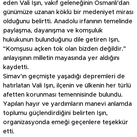
eden Vali Işın, vakıf geleneğinin Osmanlı’dan
günümüze uzanan köklü bir medeniyet mirası
olduğunu belirtti. Anadolu irfanının temelinde
paylaşma, dayanışma ve komşuluk
hukukunun bulunduğunu dile getiren Işın,
“Komşusu açken tok olan bizden değildir.”
anlayışının milletin mayasında yer aldığını
kaydetti.
Simav’ın geçmişte yaşadığı depremleri de
hatırlatan Vali Işın, ilçenin ve ülkenin her türlü
afetten korunması temennisinde bulundu.
Yapılan hayır ve yardımların manevi anlamda
toplumu güçlendirdiğini belirten Işın,
organizasyonda emeği geçenlere teşekkür
etti.