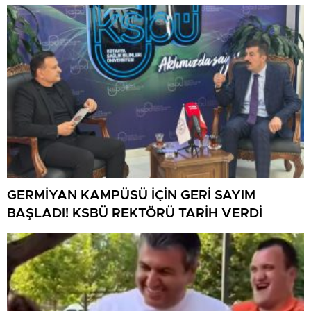
BULUŞMA
GERMİYAN KAMPÜSÜ İÇİN GERİ SAYIM
BAŞLADI! KSBÜ REKTÖRÜ TARİH VERDİ