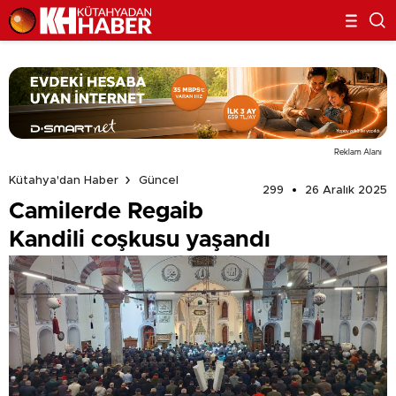
Reklam Alanı
Kütahya'dan Haber
Güncel
299
26 Aralık 2025
Camilerde Regaib
Kandili coşkusu yaşandı