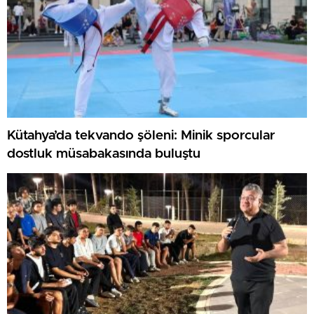
Kütahya’da tekvando şöleni: Minik sporcular
dostluk müsabakasında buluştu