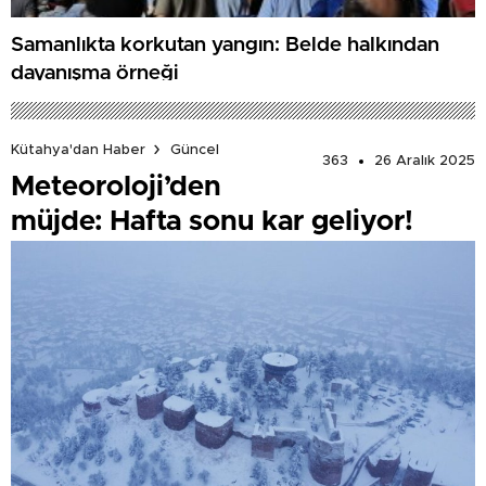
Samanlıkta korkutan yangın: Belde halkından
dayanışma örneği
Kütahya'dan Haber
Güncel
363
26 Aralık 2025
Meteoroloji’den
müjde: Hafta sonu kar geliyor!