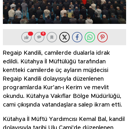
0
Regaip Kandili, camilerde dualarla idrak
edildi. Kütahya İl Müftülüğü tarafından
kentteki camilerde üç ayların müjdecisi
Regaip Kandili dolayısıyla düzenlenen
programlarda Kur’an-ı Kerim ve mevlit
okundu. Kütahya Vakıflar Bölge Müdürlüğü,
cami çıkışında vatandaşlara salep ikram etti.
Kütahya İl Müftü Yardımcısı Kemal Bal, kandil
dolayısıyla tarihi Ulu Cami’de düzenlenen