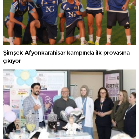
Şimşek Afyonkarahisar kampında ilk provasına
çıkıyor