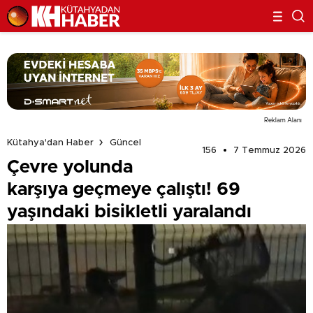
Reklam Alanı
Kütahya'dan Haber
Güncel
156
7 Temmuz 2026
Çevre yolunda
karşıya geçmeye çalıştı! 69
yaşındaki bisikletli yaralandı