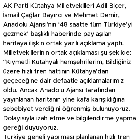
AK Parti Kütahya Milletvekilleri Adil Biçer,
İsmail Çağlar Bayırcı ve Mehmet Demir,
Anadolu Ajansı’nın ‘48 saatte tüm Türkiye’yi
gezmek’ başlıklı haberinde paylaşılan
haritaya ilişkin ortak yazılı açıklama yaptı.
Milletvekillerinin ortak açıklaması şu şekilde:
“Kıymetli Kütahyalı hemşehrilerim, Bildiğiniz
üzere hızlı tren hattının Kütahya’dan
geçeceğine dair defaatle açıklamalarımız
oldu. Ancak Anadolu Ajansı tarafından
yayınlanan haritanın yine kafa karışıklığına
sebebiyet verdiğini öğrenmiş bulunuyoruz.
Dolayısıyla izah etme ve bilgilendirme yapma
gereği duyuyoruz.
Türkiye geneli yapılması planlanan hızlı tren