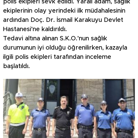
polis ekipleri sevk edildi. Yaralı adam, sağlık
ekiplerinin olay yerindeki ilk müdahalesinin
ardından Doç. Dr. İsmail Karakuyu Devlet
Hastanesi’ne kaldırıldı.
Tedavi altına alınan S.K.O.’nun sağlık
durumunun iyi olduğu öğrenilirken, kazayla
ilgili polis ekipleri tarafından inceleme
başlatıldı.