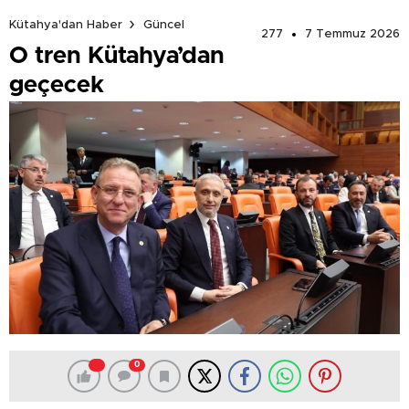
Kütahya'dan Haber
Güncel
277
7 Temmuz 2026
O tren Kütahya’dan
geçecek
0