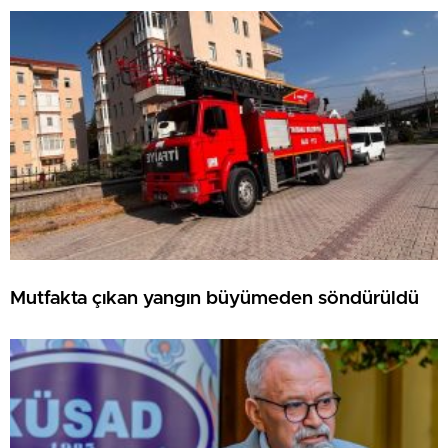
Mutfakta çıkan yangın büyümeden söndürüldü