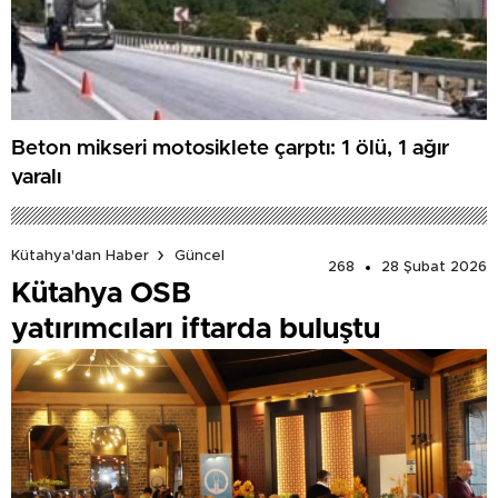
Beton mikseri motosiklete çarptı: 1 ölü, 1 ağır
yaralı
Kütahya'dan Haber
Güncel
268
28 Şubat 2026
Kütahya OSB
yatırımcıları iftarda buluştu