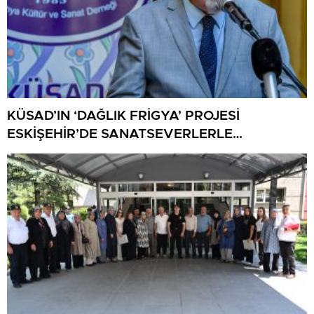
KÜSAD’IN ‘DAĞLIK FRİGYA’ PROJESİ
ESKİŞEHİR’DE SANATSEVERLERLE
BULUŞUYOR