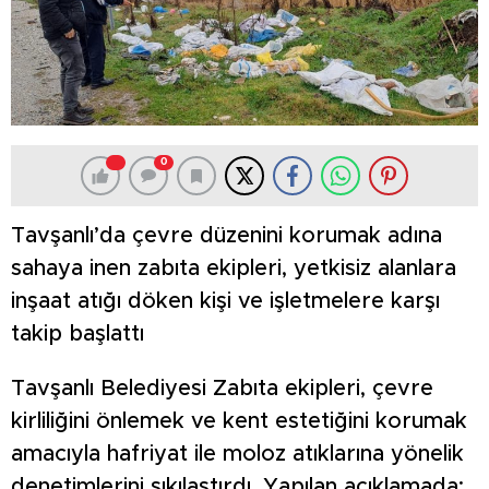
0
Tavşanlı’da çevre düzenini korumak adına
sahaya inen zabıta ekipleri, yetkisiz alanlara
inşaat atığı döken kişi ve işletmelere karşı
takip başlattı
Tavşanlı Belediyesi Zabıta ekipleri, çevre
kirliliğini önlemek ve kent estetiğini korumak
amacıyla hafriyat ile moloz atıklarına yönelik
denetimlerini sıkılaştırdı. Yapılan açıklamada;