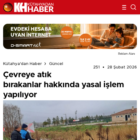
Reklam Alanı
Kütahya'dan Haber
Güncel
251
28 Şubat 2026
Çevreye atık
bırakanlar hakkında yasal işlem
yapılıyor