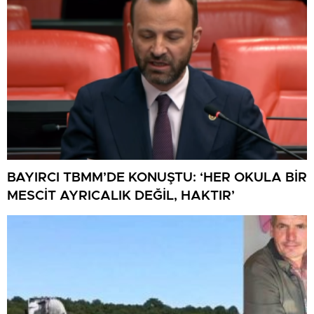
BAYIRCI TBMM’DE KONUŞTU: ‘HER OKULA BİR
MESCİT AYRICALIK DEĞİL, HAKTIR’