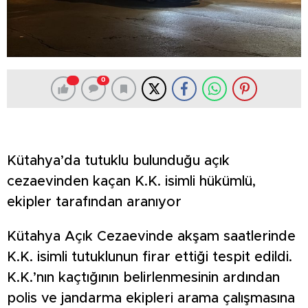
0
Kütahya’da tutuklu bulunduğu açık
cezaevinden kaçan K.K. isimli hükümlü,
ekipler tarafından aranıyor
Kütahya Açık Cezaevinde akşam saatlerinde
K.K. isimli tutuklunun firar ettiği tespit edildi.
K.K.’nın kaçtığının belirlenmesinin ardından
polis ve jandarma ekipleri arama çalışmasına