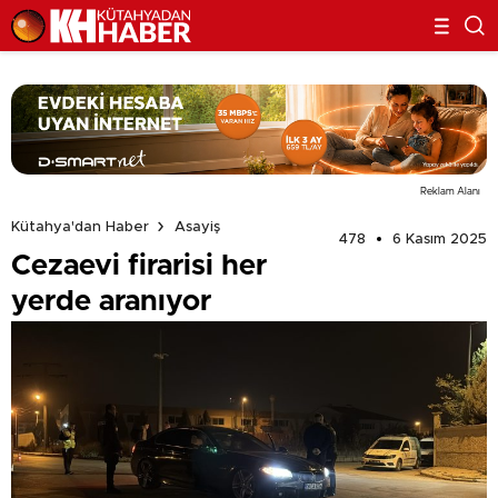
Reklam Alanı
Kütahya'dan Haber
Asayiş
478
6 Kasım 2025
Cezaevi firarisi her
yerde aranıyor