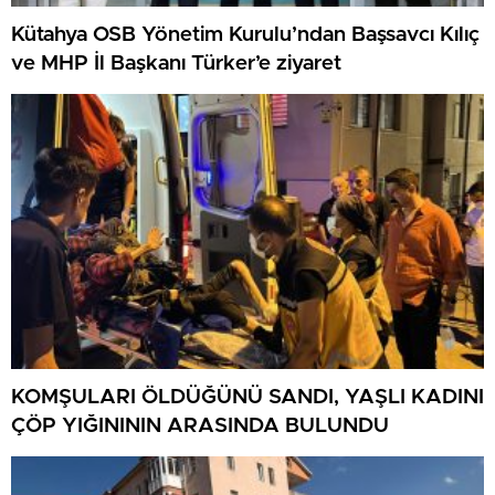
Kütahya OSB Yönetim Kurulu’ndan Başsavcı Kılıç
ve MHP İl Başkanı Türker’e ziyaret
KOMŞULARI ÖLDÜĞÜNÜ SANDI, YAŞLI KADINI
ÇÖP YIĞINININ ARASINDA BULUNDU