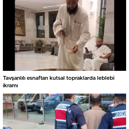
Tavşanlılı esnaftan kutsal topraklarda leblebi
ikramı