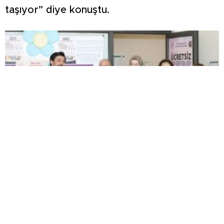
taşıyor” diye konuştu.
Şehir Hastanesinde anne sütünün önemi anlatıldı