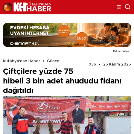
Reklam Alanı
Kütahya'dan Haber
Güncel
936
25 Kasım 2025
Çiftçilere yüzde 75
hibeli 3 bin adet ahududu fidanı
dağıtıldı