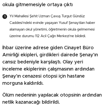
okula gitmemesiyle ortaya çıktı
Yıl Mahallesi Şehit Uzman Çavuş Turgut Gündüz
Caddesi’ndeki evinde yaşayan Yusuf Şenay’dan haber
alamayan okul yönetimi, öğretmenin okula gelmemesi
üzerine durumu 112 Acil Çağrı Merkezi’ne bildirdi.
İhbar üzerine adrese giden Cinayet Büro
Amirliği ekipleri, girdikleri dairede Şenay’ın
cansız bedeniyle karşılaştı. Olay yeri
inceleme ekiplerinin çalışmasının ardından
Şenay’ın cenazesi otopsi için hastane
morguna kaldırıldı.
Ölüm nedeninin yapılacak otopsinin ardından
netlik kazanacağı bildirildi.