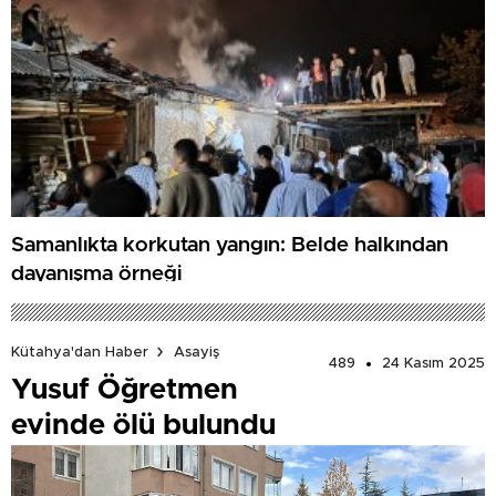
Samanlıkta korkutan yangın: Belde halkından
dayanışma örneği
Kütahya'dan Haber
Asayiş
489
24 Kasım 2025
Yusuf Öğretmen
evinde ölü bulundu