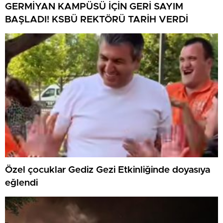
GERMİYAN KAMPÜSÜ İÇİN GERİ SAYIM
BAŞLADI! KSBÜ REKTÖRÜ TARİH VERDİ
Özel çocuklar Gediz Gezi Etkinliğinde doyasıya
eğlendi