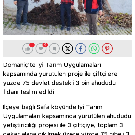
0
Domaniç’te İyi Tarım Uygulamaları
kapsamında yürütülen proje ile çiftçilere
yüzde 75 devlet destekli 3 bin ahududu
fidanı teslim edildi
İlçeye bağlı Safa köyünde İyi Tarım
Uygulamaları kapsamında yürütülen ahududu
yetiştiriciliği projesi ile 3 çiftçiye, toplam 3
dekar alana dikilmek üzere yüzde 75 hibeli 3