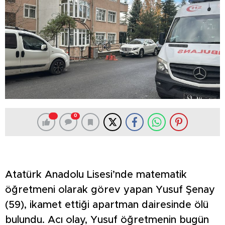
0
Atatürk Anadolu Lisesi’nde matematik
öğretmeni olarak görev yapan Yusuf Şenay
(59), ikamet ettiği apartman dairesinde ölü
bulundu. Acı olay, Yusuf öğretmenin bugün