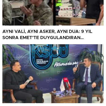
AYNI VALİ, AYNI ASKER, AYNI DUA: 9 YIL
SONRA EMET’TE DUYGULANDIRAN
BULUŞMA