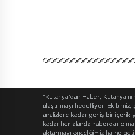
"Kütahya’dan Haber, Kütahya’nın 
ulaştırmayı hedefliyor. Ekibimiz
analizlere kadar geniş bir içeri
kadar her alanda haberdar olmak iç
aktarmayı önceliğimiz haline geti