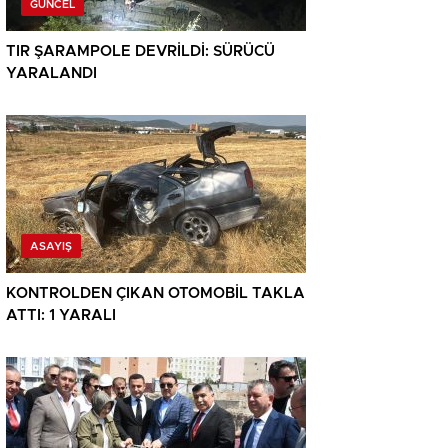
GÜNCEL
TIR ŞARAMPOLE DEVRİLDİ: SÜRÜCÜ
YARALANDI
ASAYIŞ
KONTROLDEN ÇIKAN OTOMOBİL TAKLA
ATTI: 1 YARALI