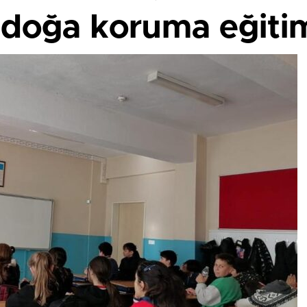
 doğa koruma eğitim