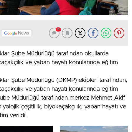
0
News
klar Şube Müdürlüğü tarafından okullarda
iyokaçakçılık ve yaban hayatı konularında eğitim
klar Şube Müdürlüğü (DKMP) ekipleri tarafından,
iyokaçakçılık ve yaban hayatı konularında eğitim
P Şube Müdürlüğü tarafından merkez Mehmet Akif
lojik çeşitlilik, biyokaçakçılık, yaban hayatı ve
tim verildi.