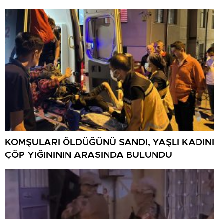
KOMŞULARI ÖLDÜĞÜNÜ SANDI, YAŞLI KADINI
ÇÖP YIĞINININ ARASINDA BULUNDU