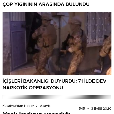
ÇÖP YIĞINININ ARASINDA BULUNDU
İÇİŞLERİ BAKANLIĞI DUYURDU: 71 İLDE DEV
NARKOTİK OPERASYONU
Kütahya'dan Haber
Asayiş
545
3 Eylül 2020