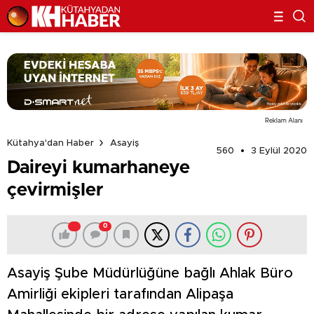
Reklam Alanı
Kütahya'dan Haber
Asayiş
560
3 Eylül 2020
Daireyi kumarhaneye
çevirmişler
0
Asayiş Şube Müdürlüğüne bağlı Ahlak Büro
Amirliği ekipleri tarafından Alipaşa