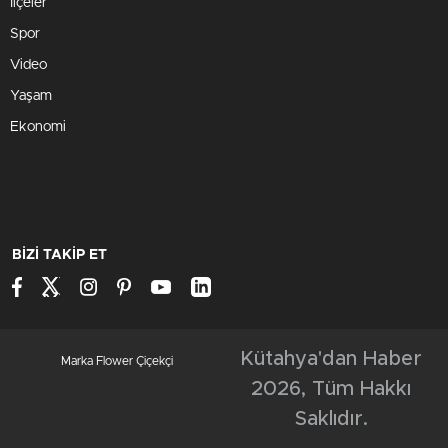
İlçeler
Spor
Video
Yaşam
Ekonomi
BİZİ TAKİP ET
Kütahya'dan Haber
Marka Flower Çiçekçi
2026, Tüm Hakkı
Saklıdır.