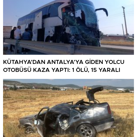
KÜTAHYA’DAN ANTALYA’YA GİDEN YOLCU
OTOBÜSÜ KAZA YAPTI: 1 ÖLÜ, 15 YARALI