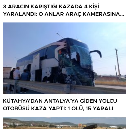
3 ARACIN KARIŞTIĞI KAZADA 4 KİŞİ
YARALANDI: O ANLAR ARAÇ KAMERASINA
YANSIDI
KÜTAHYA’DAN ANTALYA’YA GİDEN YOLCU
OTOBÜSÜ KAZA YAPTI: 1 ÖLÜ, 15 YARALI