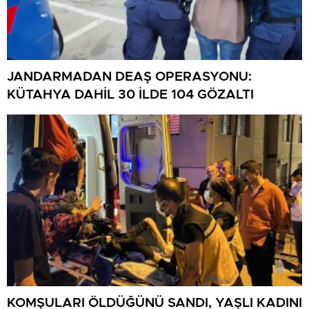
JANDARMADAN DEAŞ OPERASYONU:
KÜTAHYA DAHİL 30 İLDE 104 GÖZALTI
KOMŞULARI ÖLDÜĞÜNÜ SANDI, YAŞLI KADINI