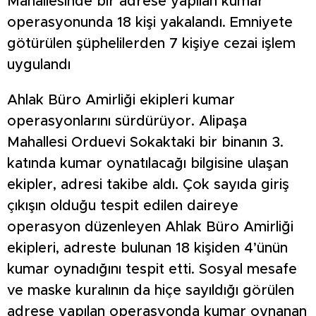
Mahallesinde bir adrese yapılan kumar
operasyonunda 18 kişi yakalandı. Emniyete
götürülen şüphelilerden 7 kişiye cezai işlem
uygulandı
Ahlak Büro Amirliği ekipleri kumar
operasyonlarını sürdürüyor. Alipaşa
Mahallesi Orduevi Sokaktaki bir binanın 3.
katında kumar oynatılacağı bilgisine ulaşan
ekipler, adresi takibe aldı. Çok sayıda giriş
çıkışın olduğu tespit edilen daireye
operasyon düzenleyen Ahlak Büro Amirliği
ekipleri, adreste bulunan 18 kişiden 4’ünün
kumar oynadığını tespit etti. Sosyal mesafe
ve maske kuralının da hiçe sayıldığı görülen
adrese yapılan operasyonda kumar oynanan