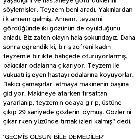
yaşadığını ve hastaneye götürdüklerini
söylemişler. Teyzem beni aradı. Yakınlardan
ilk annem gelmiş. Annem, teyzemi
gördüğünde iki gözünün de oyulduğunu
anladı. Biz zaten olayın hala şokundayız. Daha
sonra öğrendik ki, bir şizofreni kadın
teyzemle birlikte bahçede oturuyorlarmış,
bakıcılar odalarına çıkarıyor. Teyzem ile
vukuatı işleyen hastayı odalarına koyuyorlar.
Bakıcı çamaşırları atmaya makinenin başına
gidiyor. Makineye atarken fırsattan
yararlanıp, teyzemin odaya girip, üstüne
çıkıp 29 saniyede gözlerini oymuş. Gözlerini
çıkarırken yüzünde tırnak izleri kalmış” dedi.
‘GEÇMİŞ OLSUN BİLE DEMEDİLER’