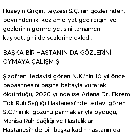
Hüseyin Girgin, teyzesi S.Ç.’nin gözlerinden,
beyninden iki kez ameliyat geçirdiğini ve
gözlerinin görme yetisini tamamen
kaybettiğini de sözlerine ekledi.
BAŞKA BİR HASTANIN DA GÖZLERİNİ
OYMAYA ÇALIŞMIŞ
Şizofreni tedavisi gören N.K.’nin 10 yıl önce
babaannesini başına baltayla vurarak
öldürdüğü, 2020 yılında ise Adana Dr. Ekrem
Tok Ruh Sağlığı Hastanesi’nde tedavi gören
S.G.’nin iki gözünü parmaklarıyla oyduğu,
Manisa Ruh Sağlığı ve Hastalıkları
Hastanesi’nde bir başka kadın hastanın da