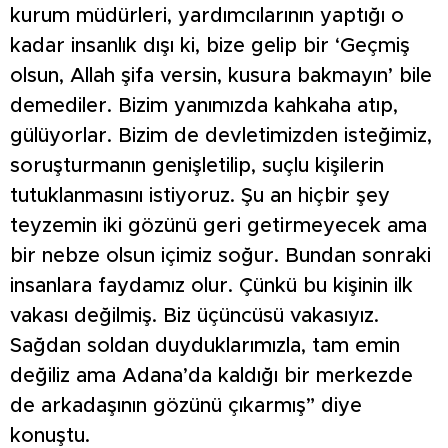
kurum müdürleri, yardımcılarının yaptığı o
kadar insanlık dışı ki, bize gelip bir ‘Geçmiş
olsun, Allah şifa versin, kusura bakmayın’ bile
demediler. Bizim yanımızda kahkaha atıp,
gülüyorlar. Bizim de devletimizden isteğimiz,
soruşturmanın genişletilip, suçlu kişilerin
tutuklanmasını istiyoruz. Şu an hiçbir şey
teyzemin iki gözünü geri getirmeyecek ama
bir nebze olsun içimiz soğur. Bundan sonraki
insanlara faydamız olur. Çünkü bu kişinin ilk
vakası değilmiş. Biz üçüncüsü vakasıyız.
Sağdan soldan duyduklarımızla, tam emin
değiliz ama Adana’da kaldığı bir merkezde
de arkadaşının gözünü çıkarmış” diye
konuştu.