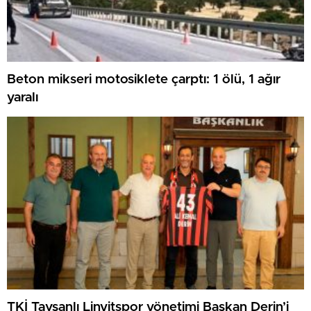
Beton mikseri motosiklete çarptı: 1 ölü, 1 ağır
yaralı
TKİ Tavşanlı Linyitspor yönetimi Başkan Derin’i