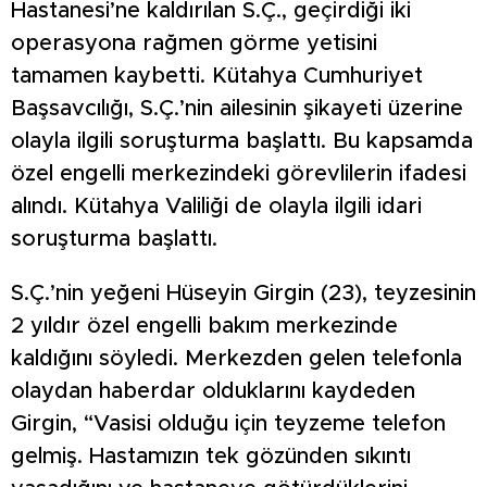
Hastanesi’ne kaldırılan S.Ç., geçirdiği iki
operasyona rağmen görme yetisini
tamamen kaybetti. Kütahya Cumhuriyet
Başsavcılığı, S.Ç.’nin ailesinin şikayeti üzerine
olayla ilgili soruşturma başlattı. Bu kapsamda
özel engelli merkezindeki görevlilerin ifadesi
alındı. Kütahya Valiliği de olayla ilgili idari
soruşturma başlattı.
S.Ç.’nin yeğeni Hüseyin Girgin (23), teyzesinin
2 yıldır özel engelli bakım merkezinde
kaldığını söyledi. Merkezden gelen telefonla
olaydan haberdar olduklarını kaydeden
Girgin, “Vasisi olduğu için teyzeme telefon
gelmiş. Hastamızın tek gözünden sıkıntı