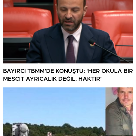
BAYIRCI TBMM’DE KONUŞTU: ‘HER OKULA BİR
MESCİT AYRICALIK DEĞİL, HAKTIR’