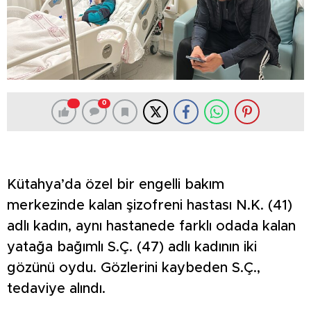
0
Kütahya’da özel bir engelli bakım
merkezinde kalan şizofreni hastası N.K. (41)
adlı kadın, aynı hastanede farklı odada kalan
yatağa bağımlı S.Ç. (47) adlı kadının iki
gözünü oydu. Gözlerini kaybeden S.Ç.,
tedaviye alındı.