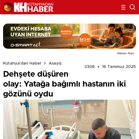
Reklam Alanı
Kütahya'dan Haber
Asayiş
3308
16 Temmuz 2025
Dehşete düşüren
olay: Yatağa bağımlı hastanın iki
gözünü oydu