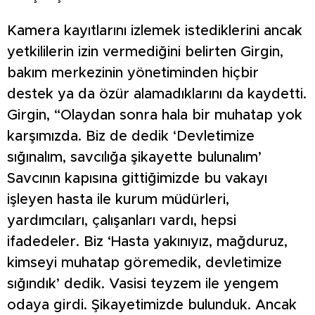
Kamera kayıtlarını izlemek istediklerini ancak
yetkililerin izin vermediğini belirten Girgin,
bakım merkezinin yönetiminden hiçbir
destek ya da özür alamadıklarını da kaydetti.
Girgin, “Olaydan sonra hala bir muhatap yok
karşımızda. Biz de dedik ‘Devletimize
sığınalım, savcılığa şikayette bulunalım’
Savcının kapısına gittiğimizde bu vakayı
işleyen hasta ile kurum müdürleri,
yardımcıları, çalışanları vardı, hepsi
ifadedeler. Biz ‘Hasta yakınıyız, mağduruz,
kimseyi muhatap göremedik, devletimize
sığındık’ dedik. Vasisi teyzem ile yengem
odaya girdi. Şikayetimizde bulunduk. Ancak