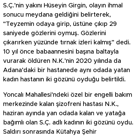
S.Ç.’nin yakını Hüseyin Girgin, olayın ihmal
sonucu meydana geldiğini belirterek,
“Teyzemin odaya girip, üstüne çıkıp 29
saniyede gözlerini oymuş. Gözlerini
çıkarırken yüzünde tırnak izleri kalmış” dedi.
10 yıl önce babaannesini başına baltayla
vurarak öldüren N.K.’nin 2020 yılında da
Adana’daki bir hastanede aynı odada yatan
kadın hastanın iki gözünü oyduğu belirtildi.
Yoncalı Mahallesi’ndeki özel bir engelli bakım
merkezinde kalan şizofreni hastası N.K.,
haziran ayında yan odada kalan ve yatağa
bağımlı olan S.Ç. adlı kadının iki gözünü oydu.
Saldırı sonrasında Kütahya Şehir