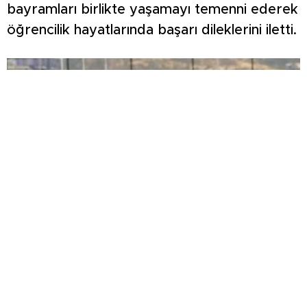
bayramları birlikte yaşamayı temenni ederek
öğrencilik hayatlarında başarı dileklerini iletti.
ŞİMŞEK İLK HAZIRLIK MAÇINDAN
GALİBİYETLE AYRILDI