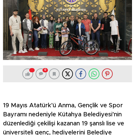
0
19 Mayıs Atatürk’ü Anma, Gençlik ve Spor
Bayramı nedeniyle Kütahya Belediyesi’nin
düzenlediği çekilişi kazanan 19 şanslı lise ve
üniversiteli genç, hediyelerini Belediye