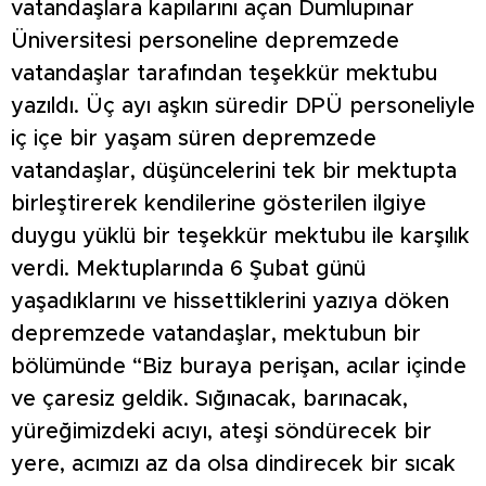
vatandaşlara kapılarını açan Dumlupınar
Üniversitesi personeline depremzede
vatandaşlar tarafından teşekkür mektubu
yazıldı. Üç ayı aşkın süredir DPÜ personeliyle
iç içe bir yaşam süren depremzede
vatandaşlar, düşüncelerini tek bir mektupta
birleştirerek kendilerine gösterilen ilgiye
duygu yüklü bir teşekkür mektubu ile karşılık
verdi. Mektuplarında 6 Şubat günü
yaşadıklarını ve hissettiklerini yazıya döken
depremzede vatandaşlar, mektubun bir
bölümünde “Biz buraya perişan, acılar içinde
ve çaresiz geldik. Sığınacak, barınacak,
yüreğimizdeki acıyı, ateşi söndürecek bir
yere, acımızı az da olsa dindirecek bir sıcak