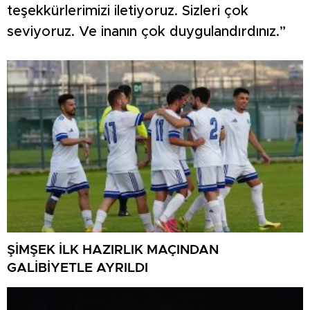
teşekkürlerimizi iletiyoruz. Sizleri çok
seviyoruz. Ve inanın çok duygulandırdınız.”
ŞİMŞEK İLK HAZIRLIK MAÇINDAN
GALİBİYETLE AYRILDI