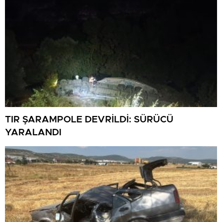
TIR ŞARAMPOLE DEVRİLDİ: SÜRÜCÜ
YARALANDI