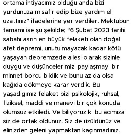
ortama ihtiyacımız olduğu anda bizi
yurdunuza misafir edip bize yardım eli
uzattınız” ifadelerine yer verdiler. Mektubun
tamamı ise şu şekilde; “6 Şubat 2023 tarihi
sabahı asrın en büyük felaketi olan doğal
afet depremi, unutulmayacak kadar kötü
yaşayan depremzede ailesi olarak sizinle
duygu ve düşüncelerimizi paylaşmayı bir
minnet borcu bildik ve bunu az da olsa
kağıda dökmeye karar verdik. Bu
yaşadığımız felaket bizi psikolojik, ruhsal,
fiziksel, maddi ve manevi bir çok konuda
olumsuz etkiledi. Ve biliyoruz ki bu acımıza
siz de ortak oldunuz. Siz de üzüldünüz ve
elinizden geleni yapmaktan kaçınmadınız.