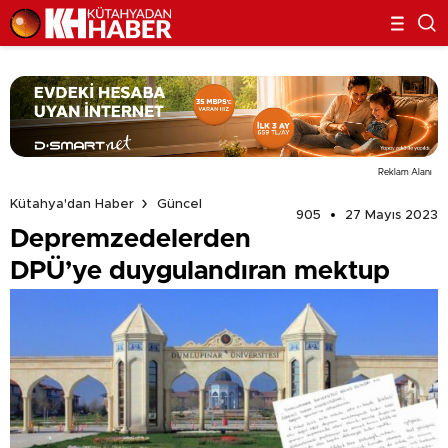
Reklam Alanı
Kütahya'dan Haber
Güncel
905
27 Mayıs 2023
Depremzedelerden
DPÜ’ye duygulandıran mektup