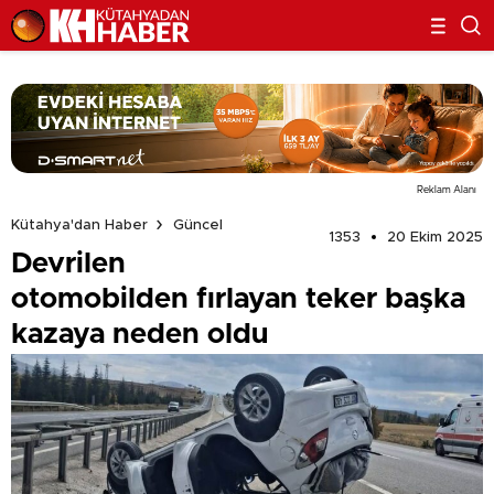
Reklam Alanı
Kütahya'dan Haber
Güncel
1353
20 Ekim 2025
Devrilen
otomobilden fırlayan teker başka
kazaya neden oldu