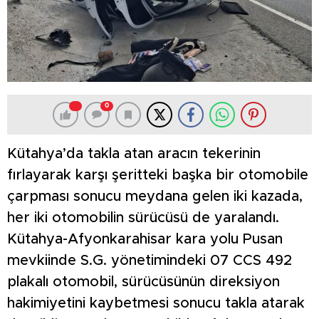
0
Kütahya’da takla atan aracın tekerinin
fırlayarak karşı şeritteki başka bir otomobile
çarpması sonucu meydana gelen iki kazada,
her iki otomobilin sürücüsü de yaralandı.
Kütahya-Afyonkarahisar kara yolu Pusan
mevkiinde S.G. yönetimindeki 07 CCS 492
plakalı otomobil, sürücüsünün direksiyon
hakimiyetini kaybetmesi sonucu takla atarak