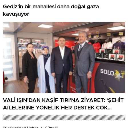
Gediz’in bir mahallesi daha doğal gaza
kavuşuyor
VALİ IŞIN’DAN KAŞİF TIRI’NA ZİYARET: ‘ŞEHİT
AİLELERİNE YÖNELİK HER DESTEK ÇOK
DEĞERLİ’