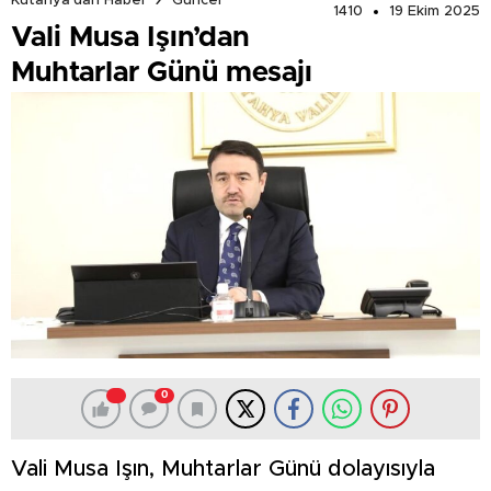
Kütahya'dan Haber
Güncel
1410
19 Ekim 2025
Vali Musa Işın’dan
Muhtarlar Günü mesajı
0
Vali Musa Işın, Muhtarlar Günü dolayısıyla