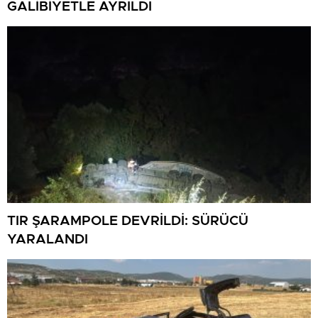
GALİBİYETLE AYRILDI
TIR ŞARAMPOLE DEVRİLDİ: SÜRÜCÜ
YARALANDI