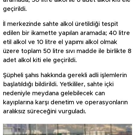
aramada, 50 litre alkol ile 8 adet alkol kiti ele
geçirildi.
İl merkezinde sahte alkol üretildiği tespit
edilen bir ikamette yapılan aramada; 40 litre
etil alkol ve 10 litre el yapımı alkol olmak
üzere toplam 50 litre sıvı madde ile birlikte 8
adet alkol kiti ele geçirildi.
Şüpheli şahıs hakkında gerekli adli işlemlerin
başlatıldığı bildirildi. Yetkililer, sahte içki
nedeniyle meydana gelebilecek can
kayıplarına karşı denetim ve operasyonların
aralıksız süreceğini vurguladı.