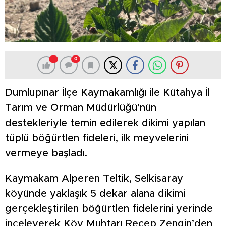
0
Dumlupınar İlçe Kaymakamlığı ile Kütahya İl
Tarım ve Orman Müdürlüğü’nün
destekleriyle temin edilerek dikimi yapılan
tüplü böğürtlen fideleri, ilk meyvelerini
vermeye başladı.
Kaymakam Alperen Teltik, Selkisaray
köyünde yaklaşık 5 dekar alana dikimi
gerçekleştirilen böğürtlen fidelerini yerinde
inceleyerek Köy Muhtarı Recep Zengin’den