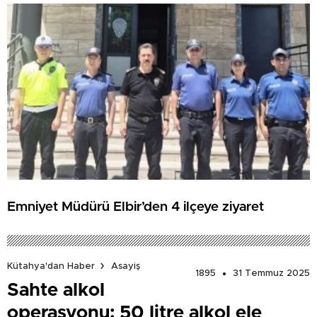
Emniyet Müdürü Elbir’den 4 ilçeye ziyaret
Kütahya'dan Haber
Asayiş
1895
31 Temmuz 2025
Sahte alkol
operasyonu: 50 litre alkol ele