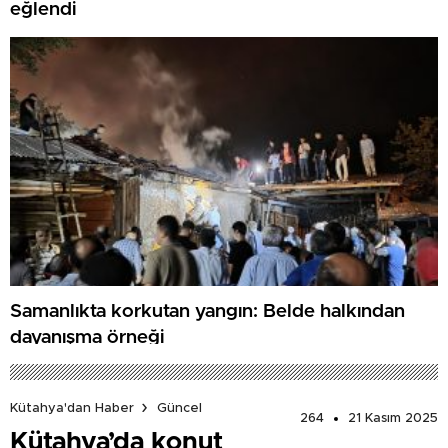
eğlendi
Samanlıkta korkutan yangın: Belde halkından
dayanışma örneği
Kütahya'dan Haber
Güncel
264
21 Kasım 2025
Kütahya’da konut