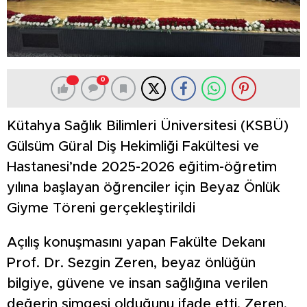
0
Kütahya Sağlık Bilimleri Üniversitesi (KSBÜ)
Gülsüm Güral Diş Hekimliği Fakültesi ve
Hastanesi’nde 2025-2026 eğitim-öğretim
yılına başlayan öğrenciler için Beyaz Önlük
Giyme Töreni gerçekleştirildi
Açılış konuşmasını yapan Fakülte Dekanı
Prof. Dr. Sezgin Zeren, beyaz önlüğün
bilgiye, güvene ve insan sağlığına verilen
değerin simgesi olduğunu ifade etti. Zeren,