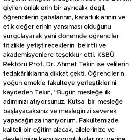
giyilen önlüklerin bir ayrıcalık değil,
öğrencilerin çabalarının, kararlılıklarının ve
etik değerlerinin yansıması olduğunu
vurgulayarak yeni dönemde öğrencileri
titizlikle yetiştireceklerini belirtti ve
akademisyenlere teşekkür etti. KSBÜ
Rektörü Prof. Dr. Ahmet Tekin ise velilerin
fedakârlıklarına dikkat çekti. Öğrencilerin
yoğun emekle fakülteye yerleştiklerini
kaydeden Tekin, “Bugün mesleğe ilk
adımınızı atıyorsunuz. Kutsal bir mesleğe
başlayacaksınız ve mesleğinizi severek
yapacağınıza inanıyorum. Fakültemizde
kaliteli bir eğitim alacak, ailelerinize ve
devletimize karşı sorumluluklarınızı yerine