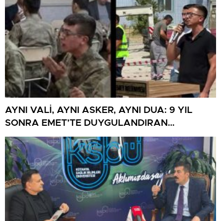
AYNI VALİ, AYNI ASKER, AYNI DUA: 9 YIL
SONRA EMET’TE DUYGULANDIRAN
BULUŞMA