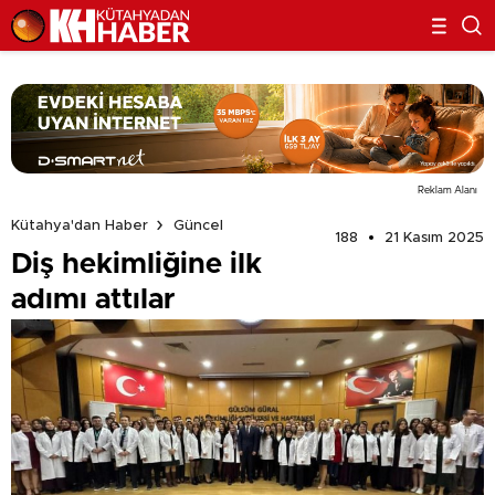
Reklam Alanı
Kütahya'dan Haber
Güncel
188
21 Kasım 2025
Diş hekimliğine ilk
adımı attılar