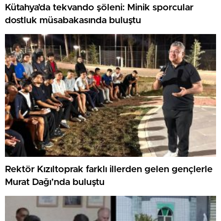
Kütahya’da tekvando şöleni: Minik sporcular
dostluk müsabakasında buluştu
Rektör Kızıltoprak farklı illerden gelen gençlerle
Murat Dağı’nda buluştu