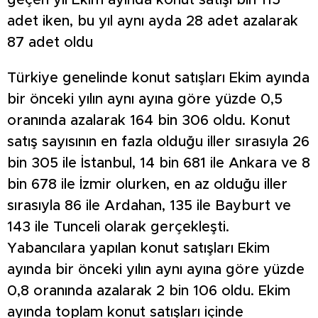
geçen yıl Ekim ayında konut satışı bin 115
adet iken, bu yıl aynı ayda 28 adet azalarak
87 adet oldu
Türkiye genelinde konut satışları Ekim ayında
bir önceki yılın aynı ayına göre yüzde 0,5
oranında azalarak 164 bin 306 oldu. Konut
satış sayısının en fazla olduğu iller sırasıyla 26
bin 305 ile İstanbul, 14 bin 681 ile Ankara ve 8
bin 678 ile İzmir olurken, en az olduğu iller
sırasıyla 86 ile Ardahan, 135 ile Bayburt ve
143 ile Tunceli olarak gerçekleşti.
Yabancılara yapılan konut satışları Ekim
ayında bir önceki yılın aynı ayına göre yüzde
0,8 oranında azalarak 2 bin 106 oldu. Ekim
ayında toplam konut satışları içinde