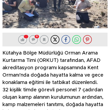
0
Kütahya Bölge Müdürlüğü Orman Arama
Kurtarma Timi (ORKUT) tarafından, AFAD
akreditasyon programı kapsamında Kent
Ormanı’nda doğada hayatta kalma ve gece
konaklama eğitimi ile tatbikat düzenlendi.
32 kişilik timde görevli personel 7 çadırdan
oluşan kamp alanının kurulumunun ardından,
kamp malzemeleri tanıtımı, doğada hayatta