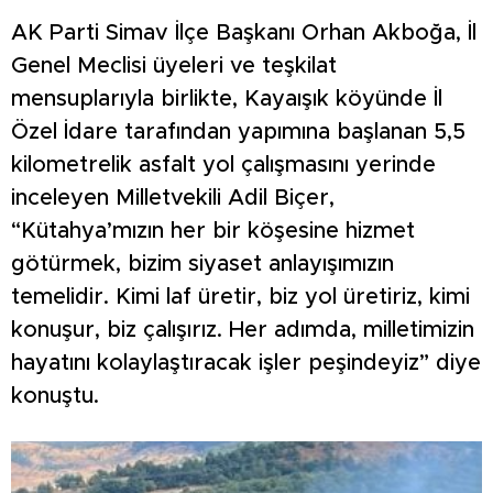
AK Parti Simav İlçe Başkanı Orhan Akboğa, İl
Genel Meclisi üyeleri ve teşkilat
mensuplarıyla birlikte, Kayaışık köyünde İl
Özel İdare tarafından yapımına başlanan 5,5
kilometrelik asfalt yol çalışmasını yerinde
inceleyen Milletvekili Adil Biçer,
“Kütahya’mızın her bir köşesine hizmet
götürmek, bizim siyaset anlayışımızın
temelidir. Kimi laf üretir, biz yol üretiriz, kimi
konuşur, biz çalışırız. Her adımda, milletimizin
hayatını kolaylaştıracak işler peşindeyiz” diye
konuştu.