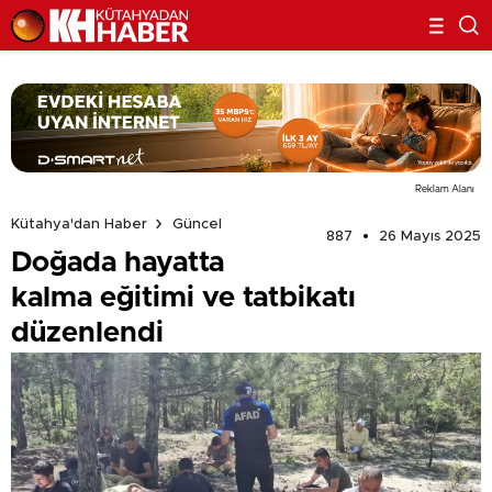
Reklam Alanı
Kütahya'dan Haber
Güncel
887
26 Mayıs 2025
Doğada hayatta
kalma eğitimi ve tatbikatı
düzenlendi