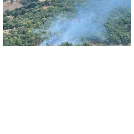
Ormanlık alanda çıkan yangın büyümeden
söndürüldü