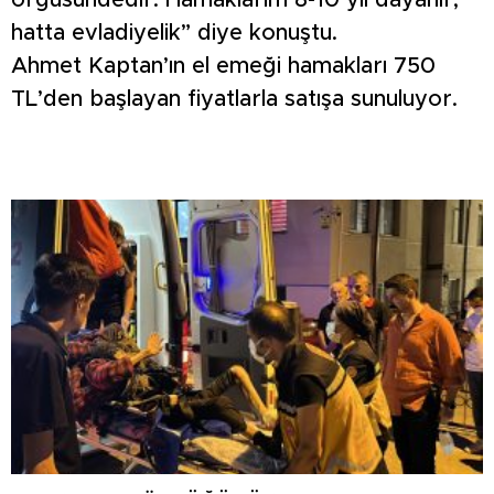
örgüsündedir. Hamaklarım 8-10 yıl dayanır,
hatta evladiyelik” diye konuştu.
Ahmet Kaptan’ın el emeği hamakları 750
TL’den başlayan fiyatlarla satışa sunuluyor.