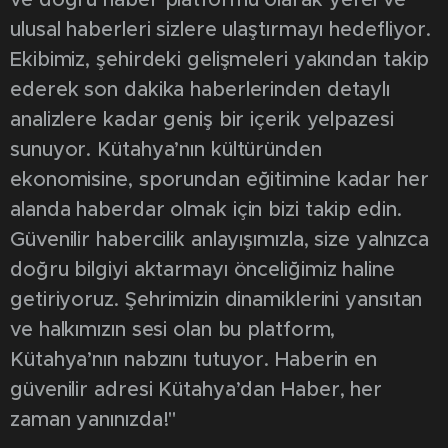
ve doğru haber platformu olarak yerel ve
ulusal haberleri sizlere ulaştırmayı hedefliyor.
Ekibimiz, şehirdeki gelişmeleri yakından takip
ederek son dakika haberlerinden detaylı
analizlere kadar geniş bir içerik yelpazesi
sunuyor. Kütahya’nın kültüründen
ekonomisine, sporundan eğitimine kadar her
alanda haberdar olmak için bizi takip edin.
Güvenilir habercilik anlayışımızla, size yalnızca
doğru bilgiyi aktarmayı önceliğimiz haline
getiriyoruz. Şehrimizin dinamiklerini yansıtan
ve halkımızın sesi olan bu platform,
Kütahya’nın nabzını tutuyor. Haberin en
güvenilir adresi Kütahya’dan Haber, her
zaman yanınızda!"