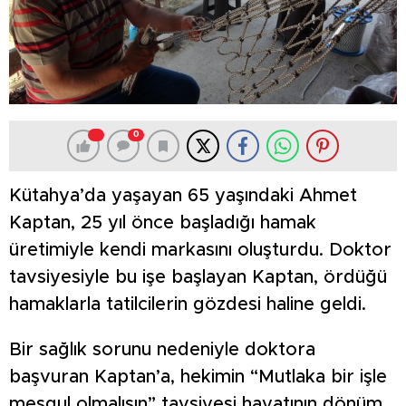
0
Kütahya’da yaşayan 65 yaşındaki Ahmet
Kaptan, 25 yıl önce başladığı hamak
üretimiyle kendi markasını oluşturdu. Doktor
tavsiyesiyle bu işe başlayan Kaptan, ördüğü
hamaklarla tatilcilerin gözdesi haline geldi.
Bir sağlık sorunu nedeniyle doktora
başvuran Kaptan’a, hekimin “Mutlaka bir işle
meşgul olmalısın” tavsiyesi hayatının dönüm