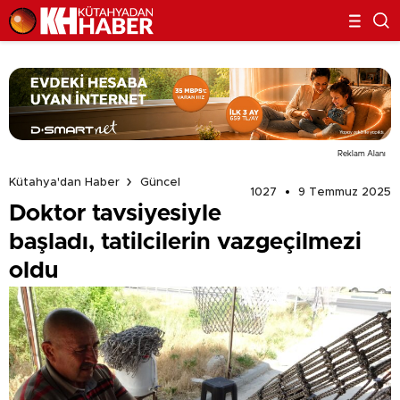
Reklam Alanı
Kütahya'dan Haber
Güncel
1027
9 Temmuz 2025
Doktor tavsiyesiyle
başladı, tatilcilerin vazgeçilmezi
oldu