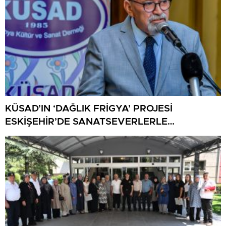
KÜSAD’IN ‘DAĞLIK FRİGYA’ PROJESİ
ESKİŞEHİR’DE SANATSEVERLERLE
BULUŞUYOR