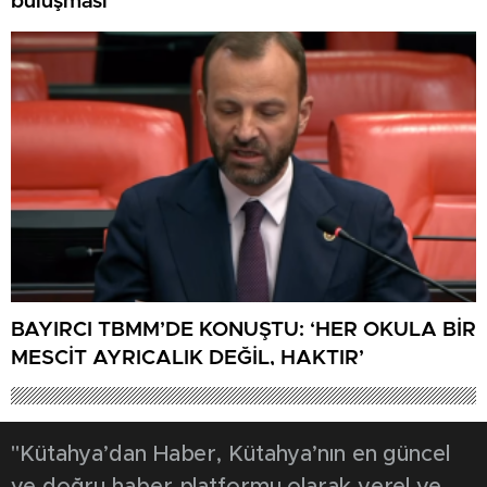
buluşması
BAYIRCI TBMM’DE KONUŞTU: ‘HER OKULA BİR
MESCİT AYRICALIK DEĞİL, HAKTIR’
"Kütahya’dan Haber, Kütahya’nın en güncel