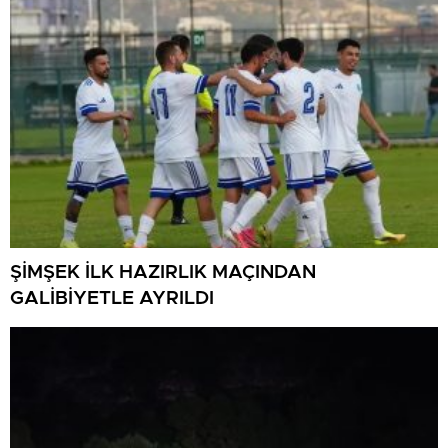
ŞİMŞEK İLK HAZIRLIK MAÇINDAN
GALİBİYETLE AYRILDI