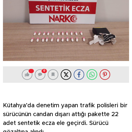
0
Kütahya’da denetim yapan trafik polisleri bir
sürücünün candan dışarı attığı pakette 22
adet sentetik ecza ele geçirdi. Sürücü
gözaltına alındı