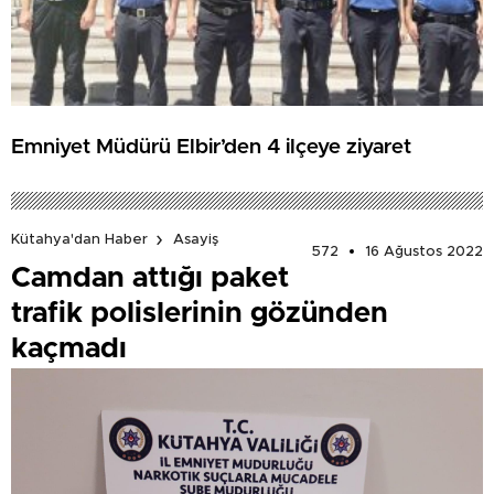
Emniyet Müdürü Elbir’den 4 ilçeye ziyaret
Kütahya'dan Haber
Asayiş
572
16 Ağustos 2022
Camdan attığı paket
trafik polislerinin gözünden
kaçmadı