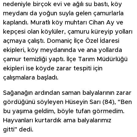
nedeniyle birçok evi ve ağılı su bastı, köy
meydanı da yoğun suyla gelen çamurlarla
kaplandı. Muratlı köy muhtarı Cihan Ay ve
kepçesi olan köylüler, çamuru küreyip yolları
açmaya çalıştı. Domaniç İlçe Özel İdaresi
ekipleri, köy meydanında ve ana yollarda
çamur temizliği yaptı. İlçe Tarım Müdürlüğü
ekipleri ise köyde zarar tespiti için
çalışmalara başladı.
Sağanağın ardından saman balyalarının zarar
gördüğünü söyleyen Hüseyin Sarı (84), “Ben
bu yaşıma geldim, böyle tufan görmedim.
Hayvanları kurtardık ama balyalarımız
gitti” dedi.