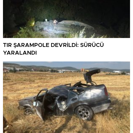
TIR ŞARAMPOLE DEVRİLDİ: SÜRÜCÜ
YARALANDI