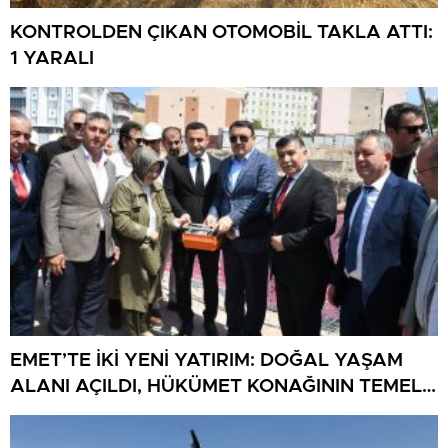
KONTROLDEN ÇIKAN OTOMOBİL TAKLA ATTI:
1 YARALI
EMET’TE İKİ YENİ YATIRIM: DOĞAL YAŞAM
ALANI AÇILDI, HÜKÜMET KONAĞININ TEMELİ
ATILDI