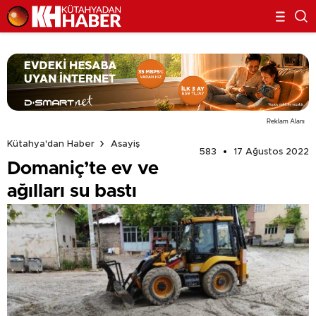
Reklam Alanı
Kütahya'dan Haber
Asayiş
583
17 Ağustos 2022
Domaniç’te ev ve
ağılları su bastı