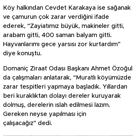
Köy halkından Cevdet Karakaya ise sağanak
ve çamurun çok zarar verdiğini ifade
ederek, “Zayiatımız büyük, makineler gitti,
arabam gitti, 400 saman balyam gitti.
Hayvanlarımı gece yarsısı zor kurtardım”
diye konuştu.
Domaniç Ziraat Odası Başkanı Ahmet Özoğul
da çalışmaları anlatarak, “Muratlı köyümüzde
zarar tespitleri yapmaya başladık. Yıllardan
beri kuraklıktan dolayı dereler kuruyarak
dolmuş, derelerin ıslah edilmesi lazım.
Gereken neyse yapılması için
çalışacağız” dedi.