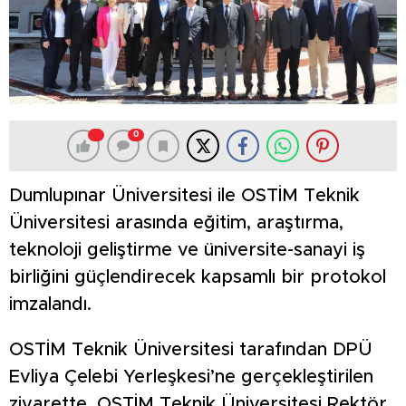
0
Dumlupınar Üniversitesi ile OSTİM Teknik
Üniversitesi arasında eğitim, araştırma,
teknoloji geliştirme ve üniversite-sanayi iş
birliğini güçlendirecek kapsamlı bir protokol
imzalandı.
OSTİM Teknik Üniversitesi tarafından DPÜ
Evliya Çelebi Yerleşkesi’ne gerçekleştirilen
ziyarette, OSTİM Teknik Üniversitesi Rektör