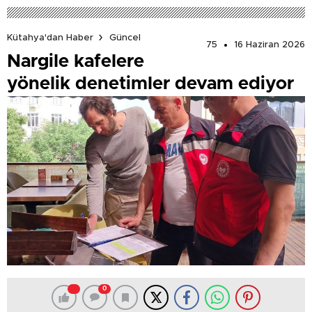
Kütahya'dan Haber
Güncel
75
16 Haziran 2026
Nargile kafelere
yönelik denetimler devam ediyor
0