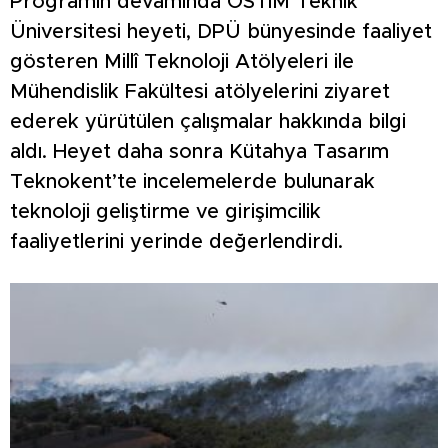
Programın devamında OSTİM Teknik
Üniversitesi heyeti, DPÜ bünyesinde faaliyet
gösteren Millî Teknoloji Atölyeleri ile
Mühendislik Fakültesi atölyelerini ziyaret
ederek yürütülen çalışmalar hakkında bilgi
aldı. Heyet daha sonra Kütahya Tasarım
Teknokent’te incelemelerde bulunarak
teknoloji geliştirme ve girişimcilik
faaliyetlerini yerinde değerlendirdi.