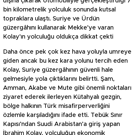
dışına çıkarak otomobiliyle gerçekleştirdiği 7
bin kilometrelik yolculuk sonunda kutsal
topraklara ulaştı. Suriye ve Ürdün
güzergâhını kullanarak Mekke’ye varan
Kolay’ın yolculuğu oldukça dikkat çekti
Daha önce pek çok kez hava yoluyla umreye
giden ancak bu kez kara yolunu tercih eden
Kolay, Suriye güzergâhının güvenli hale
gelmesiyle yola çıktıklarını belirtti. Şam,
Amman, Akabe ve Mute gibi önemli noktaları
ziyaret ederek ilerleyen Kütahyalı gezgin,
bölge halkının Türk misafirperverliğini
özlemle karşıladığını ifade etti. Tebük Sınır
Kapısı’ndan Suudi Arabistan’a giriş yapan
İbrahim Kolay, yolculuğun ekonomik