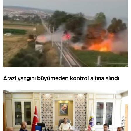
Arazi yangını büyümeden kontrol altına alındı