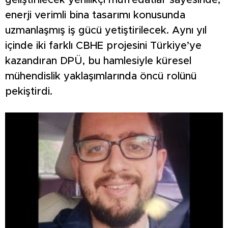
geliştirilecek yenilikçi müfredatlar sayesinde,
enerji verimli bina tasarımı konusunda
uzmanlaşmış iş gücü yetiştirilecek. Aynı yıl
içinde iki farklı CBHE projesini Türkiye’ye
kazandıran DPÜ, bu hamlesiyle küresel
mühendislik yaklaşımlarında öncü rolünü
pekiştirdi.