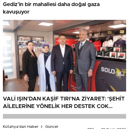
Gediz’in bir mahallesi daha doğal gaza
kavuşuyor
VALİ IŞIN’DAN KAŞİF TIRI’NA ZİYARET: ‘ŞEHİT
AİLELERİNE YÖNELİK HER DESTEK ÇOK
DEĞERLİ’
Kütahya'dan Haber
Güncel