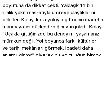
boyutuna da dikkat çekti. Yaklaşık 14 bin
liralık yakıt masrafıyla umreye ulaştıklarını
belirten Kolay, kara yoluyla gitmenin ibadetin
maneviyatını güçlendirdiğini vurguladı. Kolay,
“Uçakla gittiğinizde bu deneyimi yaşamanız
mümkün değil. Yol boyunca farklı kültürleri
ve tarihi mekânları görmek, ibadeti daha
anlamlı kılıyor” diyerek bu yolculuğun birçok
kişiye ilham kaynağı olduğunu söyledi.