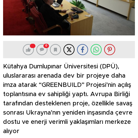
0
Kütahya Dumlupınar Üniversitesi (DPÜ),
uluslararası arenada dev bir projeye daha
imza atarak “GREENBUILD” Projesi’nin açılış
toplantısına ev sahipliği yaptı. Avrupa Birliği
tarafından desteklenen proje, özellikle savaş
sonrası Ukrayna’nın yeniden inşasında çevre
dostu ve enerji verimli yaklaşımları merkeze
alıyor