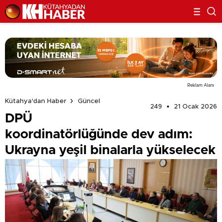
Reklam Alanı
Kütahya'dan Haber
Güncel
249
21 Ocak 2026
DPÜ
koordinatörlüğünde dev adım:
Ukrayna yeşil binalarla yükselecek