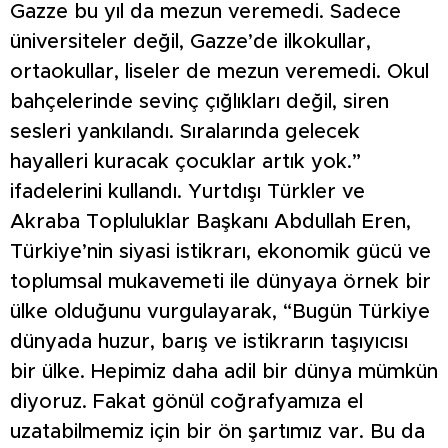
Gazze bu yıl da mezun veremedi. Sadece
üniversiteler değil, Gazze’de ilkokullar,
ortaokullar, liseler de mezun veremedi. Okul
bahçelerinde sevinç çığlıkları değil, siren
sesleri yankılandı. Sıralarında gelecek
hayalleri kuracak çocuklar artık yok.”
ifadelerini kullandı. Yurtdışı Türkler ve
Akraba Topluluklar Başkanı Abdullah Eren,
Türkiye’nin siyasi istikrarı, ekonomik gücü ve
toplumsal mukavemeti ile dünyaya örnek bir
ülke olduğunu vurgulayarak, “Bugün Türkiye
dünyada huzur, barış ve istikrarın taşıyıcısı
bir ülke. Hepimiz daha adil bir dünya mümkün
diyoruz. Fakat gönül coğrafyamıza el
uzatabilmemiz için bir ön şartımız var. Bu da