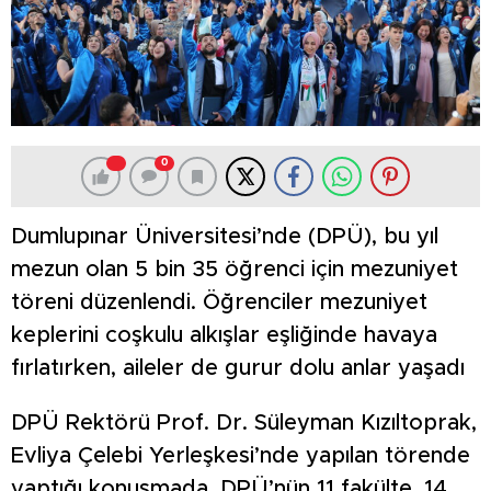
0
Dumlupınar Üniversitesi’nde (DPÜ), bu yıl
mezun olan 5 bin 35 öğrenci için mezuniyet
töreni düzenlendi. Öğrenciler mezuniyet
keplerini coşkulu alkışlar eşliğinde havaya
fırlatırken, aileler de gurur dolu anlar yaşadı
DPÜ Rektörü Prof. Dr. Süleyman Kızıltoprak,
Evliya Çelebi Yerleşkesi’nde yapılan törende
yaptığı konuşmada, DPÜ’nün 11 fakülte, 14