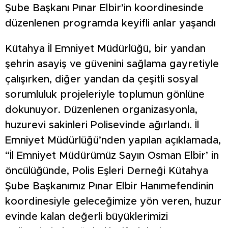
Şube Başkanı Pınar Elbir’in koordinesinde
düzenlenen programda keyifli anlar yaşandı
Kütahya İl Emniyet Müdürlüğü, bir yandan
şehrin asayiş ve güvenini sağlama gayretiyle
çalışırken, diğer yandan da çeşitli sosyal
sorumluluk projeleriyle toplumun gönlüne
dokunuyor. Düzenlenen organizasyonla,
huzurevi sakinleri Polisevinde ağırlandı. İl
Emniyet Müdürlüğü’nden yapılan açıklamada,
“İl Emniyet Müdürümüz Sayın Osman Elbir’ in
öncülüğünde, Polis Eşleri Derneği Kütahya
Şube Başkanımız Pınar Elbir Hanımefendinin
koordinesiyle geleceğimize yön veren, huzur
evinde kalan değerli büyüklerimizi