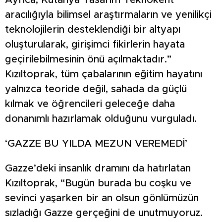
Ayrıca, Kütahya Tasarım Teknokent
aracılığıyla bilimsel araştırmaların ve yenilikçi
teknolojilerin desteklendiği bir altyapı
oluşturularak, girişimci fikirlerin hayata
geçirilebilmesinin önü açılmaktadır.”
Kızıltoprak, tüm çabalarının eğitim hayatını
yalnızca teoride değil, sahada da güçlü
kılmak ve öğrencileri geleceğe daha
donanımlı hazırlamak olduğunu vurguladı.
‘GAZZE BU YILDA MEZUN VEREMEDİ’
Gazze’deki insanlık dramını da hatırlatan
Kızıltoprak, “Bugün burada bu coşku ve
sevinci yaşarken bir an olsun gönlümüzün
sızladığı Gazze gerçeğini de unutmuyoruz.