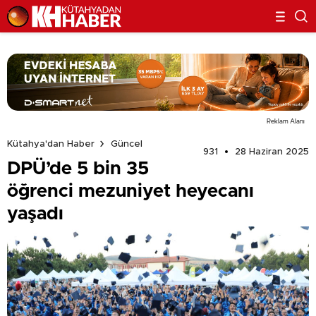
Reklam Alanı
Kütahya'dan Haber
Güncel
931
28 Haziran 2025
DPÜ’de 5 bin 35
öğrenci mezuniyet heyecanı
yaşadı