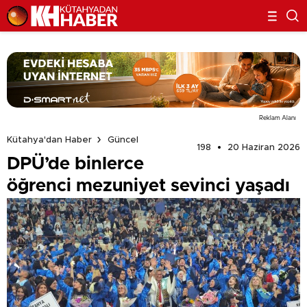
Reklam Alanı
Kütahya'dan Haber
Güncel
198
20 Haziran 2026
DPÜ’de binlerce
öğrenci mezuniyet sevinci yaşadı