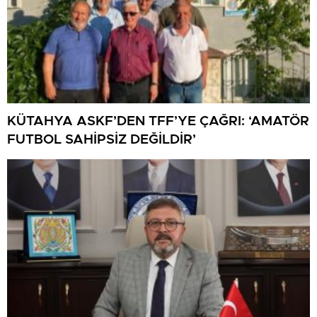
KÜTAHYA ASKF’DEN TFF’YE ÇAĞRI: ‘AMATÖR
FUTBOL SAHİPSİZ DEĞİLDİR’