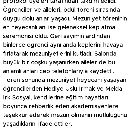
protokol üyeleri tarafından takdim edildi.
Öğrenciler ve aileleri, ödül töreni sırasında
duygu dolu anlar yaşadı. Mezuniyet töreninin
en heyecanlı anı ise geleneksel kep atma
seremonisi oldu. Geri sayımın ardından
binlerce öğrenci aynı anda keplerini havaya
fırlatarak mezuniyetlerini kutladı. Salonda
büyük bir coşku yaşanırken aileler de bu
anlamlı anları cep telefonlarıyla kaydetti.
Tören sonunda mezuniyet heyecanı yaşayan
öğrencilerden Hediye Uslu Irmak ve Melda
Irk Sosyal, kendilerine eğitim hayatları
boyunca rehberlik eden akademisyenlere
teşekkür ederek mezun olmanın mutluluğunu
yaşadıklarını ifade ettiler.