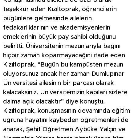
Konuşmasında ailelere de özel olarak
teşekkür eden Kızıltoprak, öğrencilerin
bugünlere gelmesinde ailelerin
fedakarlıklarının ve akademisyenlerin
emeklerinin büyük pay sahibi olduğunu
belirtti. Üniversitenin mezunlarıyla bağını
hiçbir zaman koparmayacağını ifade eden
Kızıltoprak, “Bugün bu kampüsten mezun
oluyorsunuz ancak her zaman Dumlupınar
Üniversitesi ailesinin bir parçası olarak
kalacaksınız. Üniversitemizin kapıları sizlere
daima açık olacaktır” diye konuştu.
Kızıltoprak, konuşmasının devamında eğitim
uğruna hayatını kaybeden öğretmenleri de
anarak, Şehit Öğretmen Aybüke Yalçın ve