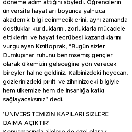
döneme adım attığını söyledi. Öğrencilerin
üniversite hayatları boyunca yalnızca
akademik bilgi edinmediklerini, aynı zamanda
dostluklar kurduklarını, zorluklarla mücadele
ettiklerini ve hayat tecrübesi kazandıklarını
vurgulayan Kızıltoprak, “Bugün sizler
Dumlupınar ruhunu benimsemiş gençler
olarak ülkemizin geleceğine yön verecek
bireyler haline geldiniz. Kalbinizdeki heyecan,
gözlerinizdeki pırıltı ve zihninizdeki bilgiyle
hem ülkemize hem de insanlığa katkı
sağlayacaksınız” dedi.
‘ÜNİVERSİTEMİZİN KAPILARI SİZLERE
DAİMA AÇIKTIR’