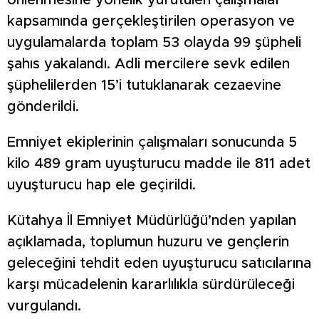
önlenmesine yönelik yürütülen çalışmalar
kapsamında gerçekleştirilen operasyon ve
uygulamalarda toplam 53 olayda 99 şüpheli
şahıs yakalandı. Adli mercilere sevk edilen
şüphelilerden 15’i tutuklanarak cezaevine
gönderildi.
Emniyet ekiplerinin çalışmaları sonucunda 5
kilo 489 gram uyuşturucu madde ile 811 adet
uyuşturucu hap ele geçirildi.
Kütahya İl Emniyet Müdürlüğü’nden yapılan
açıklamada, toplumun huzuru ve gençlerin
geleceğini tehdit eden uyuşturucu satıcılarına
karşı mücadelenin kararlılıkla sürdürüleceği
vurgulandı.