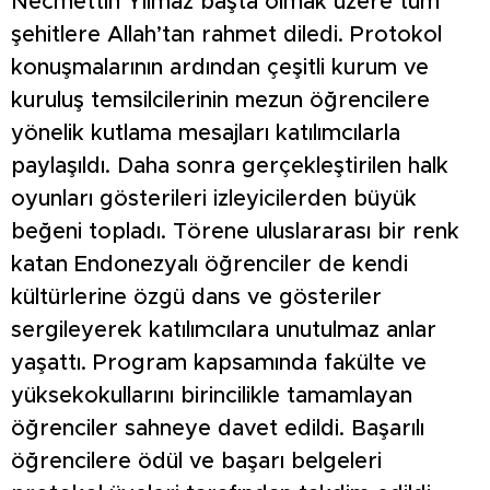
Necmettin Yılmaz başta olmak üzere tüm
şehitlere Allah’tan rahmet diledi. Protokol
konuşmalarının ardından çeşitli kurum ve
kuruluş temsilcilerinin mezun öğrencilere
yönelik kutlama mesajları katılımcılarla
paylaşıldı. Daha sonra gerçekleştirilen halk
oyunları gösterileri izleyicilerden büyük
beğeni topladı. Törene uluslararası bir renk
katan Endonezyalı öğrenciler de kendi
kültürlerine özgü dans ve gösteriler
sergileyerek katılımcılara unutulmaz anlar
yaşattı. Program kapsamında fakülte ve
yüksekokullarını birincilikle tamamlayan
öğrenciler sahneye davet edildi. Başarılı
öğrencilere ödül ve başarı belgeleri