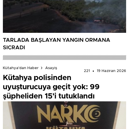
TARLADA BAŞLAYAN YANGIN ORMANA
SIÇRADI
Kütahya'dan Haber
Asayiş
221
19 Haziran 2026
Kütahya polisinden
uyuşturucuya geçit yok: 99
şüpheliden 15’i tutuklandı