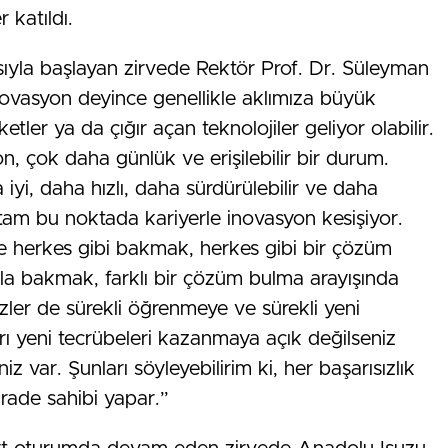
 katıldı.
sıyla başlayan zirvede Rektör Prof. Dr. Süleyman
“İnovasyon deyince genellikle aklımıza büyük
ketler ya da çığır açan teknolojiler geliyor olabilir.
 çok daha günlük ve erişilebilir bir durum.
yi, daha hızlı, daha sürdürülebilir ve daha
e tam bu noktada kariyerle inovasyon kesişiyor.
re herkes gibi bakmak, herkes gibi bir çözüm
ıyla bakmak, farklı bir çözüm bulma arayışında
sizler de sürekli öğrenmeye ve sürekli yeni
rı yeni tecrübeleri kazanmaya açık değilseniz
z var. Şunları söyleyebilirim ki, her başarısızlık
rade sahibi yapar.”