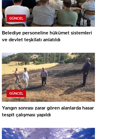
GÜNCEL
Belediye personeline hükümet sistemleri
ve devlet teşkilatı anlatıldı
GÜNCEL
Yangın sonrası zarar gören alanlarda hasar
tespit çalışması yapıldı