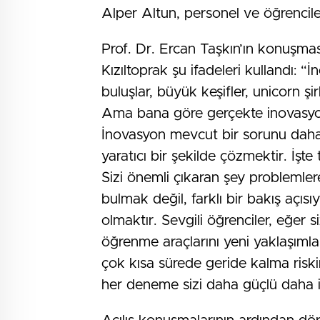
Alper Altun, personel ve öğrenciler
Prof. Dr. Ercan Taşkın’ın konuşma
Kızıltoprak şu ifadeleri kullandı: 
buluşlar, büyük keşifler, unicorn şir
Ama bana göre gerçekte inovasyon,
İnovasyon mevcut bir sorunu daha i
yaratıcı bir şekilde çözmektir. İşt
Sizi önemli çıkaran şey problemle
bulmak değil, farklı bir bakış açıs
olmaktır. Sevgili öğrenciler, eğer 
öğrenme araçlarını yeni yaklaşımla
çok kısa sürede geride kalma riskini
her deneme sizi daha güçlü daha i