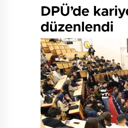
DPÜ’de kariyer
düzenlendi