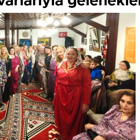
varlarıyla gelenekler