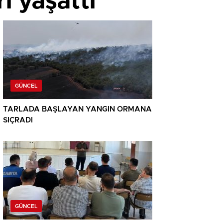
i yaşattı
GÜNCEL
TARLADA BAŞLAYAN YANGIN ORMANA
SIÇRADI
GÜNCEL