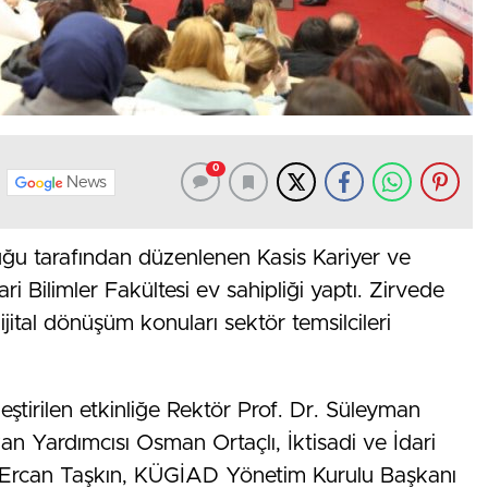
0
News
ğu tarafından düzenlenen Kasis Kariyer ve
dari Bilimler Fakültesi ev sahipliği yaptı. Zirvede
jital dönüşüm konuları sektör temsilcileri
ştirilen etkinliğe Rektör Prof. Dr. Süleyman
an Yardımcısı Osman Ortaçlı, İktisadi ve İdari
r. Ercan Taşkın, KÜGİAD Yönetim Kurulu Başkanı