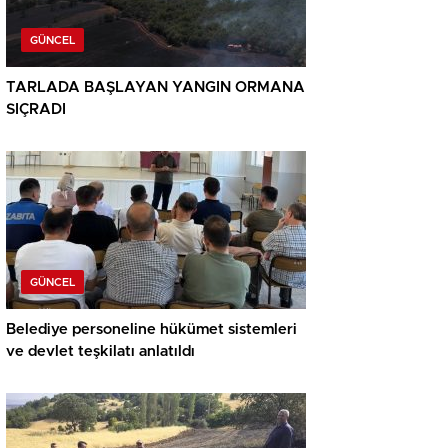
GÜNCEL
TARLADA BAŞLAYAN YANGIN ORMANA
SIÇRADI
GÜNCEL
Belediye personeline hükümet sistemleri
ve devlet teşkilatı anlatıldı