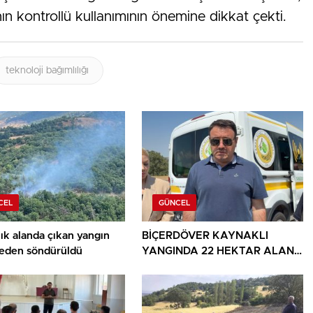
anın kontrollü kullanımının önemine dikkat çekti.
teknoloji bağımlılığı
CEL
GÜNCEL
ık alanda çıkan yangın
BİÇERDÖVER KAYNAKLI
den söndürüldü
YANGINDA 22 HEKTAR ALAN
YANDI