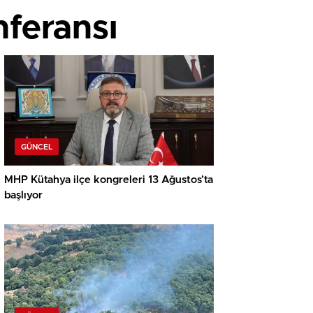
nferansı
GÜNCEL
MHP Kütahya ilçe kongreleri 13 Ağustos’ta
başlıyor