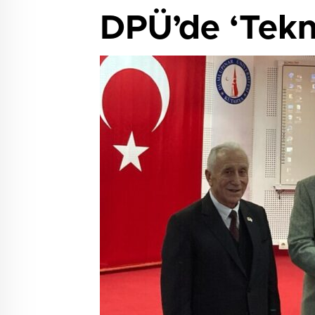
DPÜ’de ‘Tekno