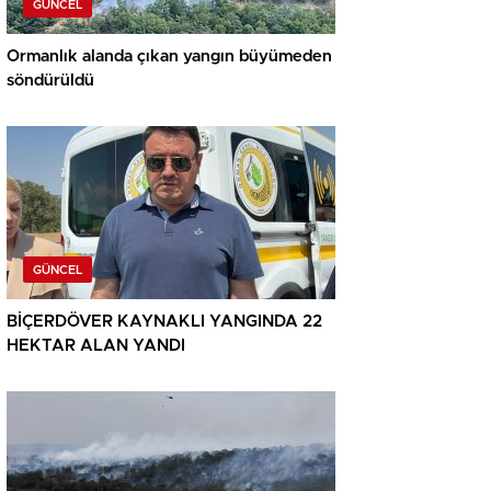
GÜNCEL
Ormanlık alanda çıkan yangın büyümeden
söndürüldü
GÜNCEL
BİÇERDÖVER KAYNAKLI YANGINDA 22
HEKTAR ALAN YANDI