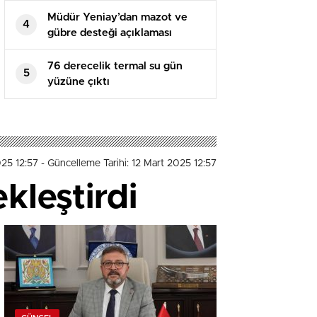
Müdür Yeniay’dan mazot ve
4
gübre desteği açıklaması
76 derecelik termal su gün
5
yüzüne çıktı
025 12:57
- Güncelleme Tarihi: 12 Mart 2025 12:57
kleştirdi