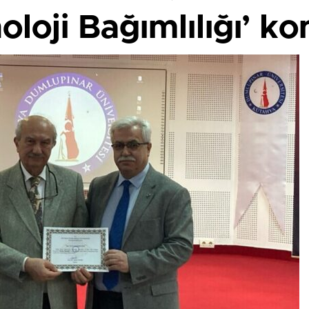
loji Bağımlılığı’ ko