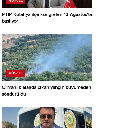
GÜNCEL
MHP Kütahya ilçe kongreleri 13 Ağustos’ta
başlıyor
GÜNCEL
Ormanlık alanda çıkan yangın büyümeden
söndürüldü