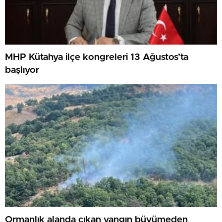
MHP Kütahya ilçe kongreleri 13 Ağustos’ta
başlıyor
Ormanlık alanda çıkan yangın büyümeden