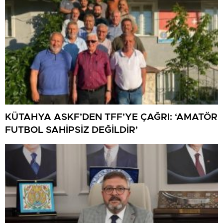
KÜTAHYA ASKF’DEN TFF’YE ÇAĞRI: ‘AMATÖR
FUTBOL SAHİPSİZ DEĞİLDİR’