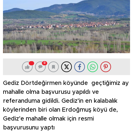
0
Gediz Dörtdeğirmen köyünde geçtiğimiz ay
mahalle olma başvurusu yapıldı ve
referanduma gidildi. Gediz’in en kalabalık
köylerinden biri olan Erdoğmuş köyü de,
Gediz’e mahalle olmak için resmi
başvurusunu yaptı