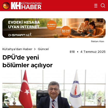
Reklam Alanı
Kütahya'dan Haber
Güncel
818
4 Temmuz 2025
DPÜ’de yeni
bölümler açılıyor