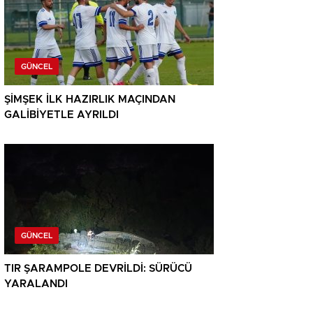
GÜNCEL
ŞİMŞEK İLK HAZIRLIK MAÇINDAN
GALİBİYETLE AYRILDI
GÜNCEL
TIR ŞARAMPOLE DEVRİLDİ: SÜRÜCÜ
YARALANDI