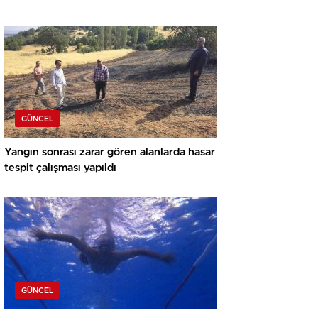
GÜNCEL
Yangın sonrası zarar gören alanlarda hasar
tespit çalışması yapıldı
GÜNCEL