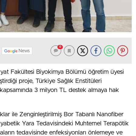
0
News
yat Fakültesi Biyokimya Bölümü öğretim üyesi
tirdiği proje, Türkiye Sağlık Enstitüleri
sı kapsamında 3 milyon TL destek almaya hak
ar ile Zenginleştirilmiş Bor Tabanlı Nanofiber
 Diyabetik Yara Tedavisindeki Muhtemel Terapötik
yaraların tedavisinde enfeksiyonları önlemeye ve