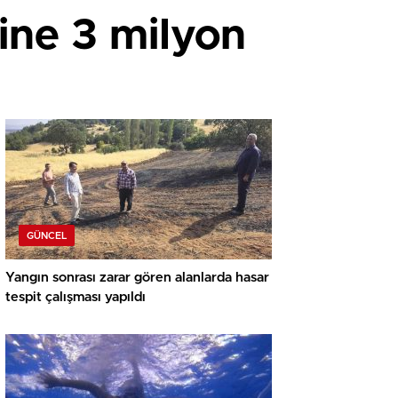
ine 3 milyon
GÜNCEL
Yangın sonrası zarar gören alanlarda hasar
tespit çalışması yapıldı