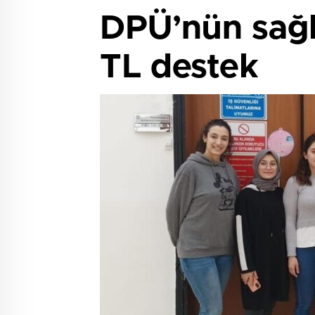
DPÜ’nün sağlı
TL destek