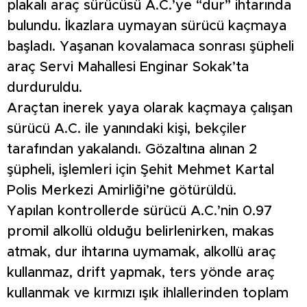
plakalı araç sürücüsü A.C.’ye “dur” ihtarında
bulundu. İkazlara uymayan sürücü kaçmaya
başladı. Yaşanan kovalamaca sonrası şüpheli
araç Servi Mahallesi Enginar Sokak’ta
durduruldu.
Araçtan inerek yaya olarak kaçmaya çalışan
sürücü A.C. ile yanındaki kişi, bekçiler
tarafından yakalandı. Gözaltına alınan 2
şüpheli, işlemleri için Şehit Mehmet Kartal
Polis Merkezi Amirliği’ne götürüldü.
Yapılan kontrollerde sürücü A.C.’nin 0.97
promil alkollü olduğu belirlenirken, makas
atmak, dur ihtarına uymamak, alkollü araç
kullanmaz, drift yapmak, ters yönde araç
kullanmak ve kırmızı ışık ihlallerinden toplam