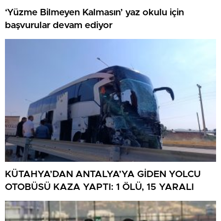
‘Yüzme Bilmeyen Kalmasın’ yaz okulu için
başvurular devam ediyor
KÜTAHYA’DAN ANTALYA’YA GİDEN YOLCU
OTOBÜSÜ KAZA YAPTI: 1 ÖLÜ, 15 YARALI