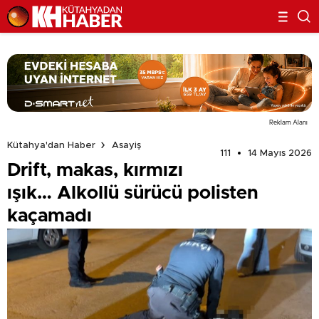
Reklam Alanı
Kütahya'dan Haber
Asayiş
111
14 Mayıs 2026
Drift, makas, kırmızı
ışık… Alkollü sürücü polisten
kaçamadı