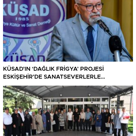
KÜSAD’IN ‘DAĞLIK FRİGYA’ PROJESİ
ESKİŞEHİR’DE SANATSEVERLERLE
BULUŞUYOR