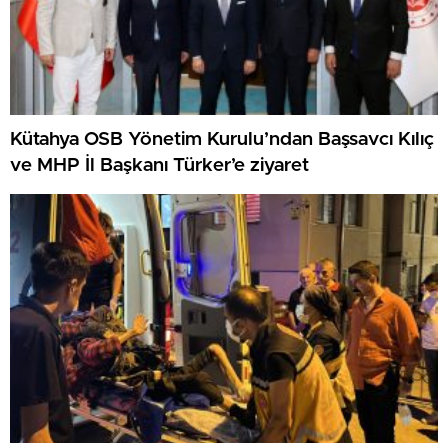
Kütahya OSB Yönetim Kurulu’ndan Başsavcı Kılıç
ve MHP İl Başkanı Türker’e ziyaret