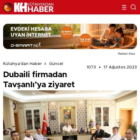
Reklam Alanı
Kütahya'dan Haber
Güncel
1073
17 Ağustos 2023
Dubaili firmadan
Tavşanlı’ya ziyaret