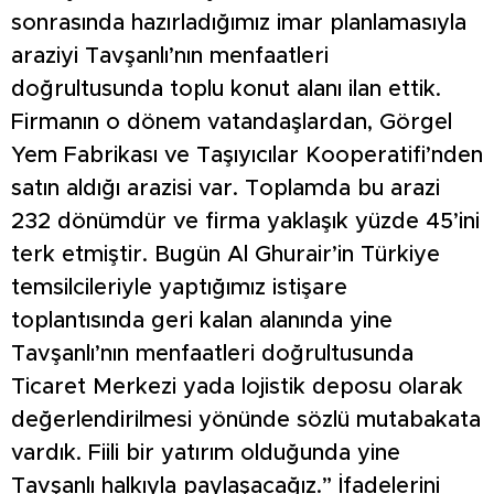
sonrasında hazırladığımız imar planlamasıyla
araziyi Tavşanlı’nın menfaatleri
doğrultusunda toplu konut alanı ilan ettik.
Firmanın o dönem vatandaşlardan, Görgel
Yem Fabrikası ve Taşıyıcılar Kooperatifi’nden
satın aldığı arazisi var. Toplamda bu arazi
232 dönümdür ve firma yaklaşık yüzde 45’ini
terk etmiştir. Bugün Al Ghurair’in Türkiye
temsilcileriyle yaptığımız istişare
toplantısında geri kalan alanında yine
Tavşanlı’nın menfaatleri doğrultusunda
Ticaret Merkezi yada lojistik deposu olarak
değerlendirilmesi yönünde sözlü mutabakata
vardık. Fiili bir yatırım olduğunda yine
Tavşanlı halkıyla paylaşacağız.” İfadelerini