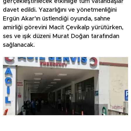
gerçekleştirilecek etkinliğe tüm vatandaşlar
davet edildi. Yazarlığını ve yönetmenliğini
Ergün Akar’ın üstlendiği oyunda, sahne
amirliği görevini Macit Çevikalp yürütürken,
ses ve ışık düzeni Murat Doğan tarafından
sağlanacak.