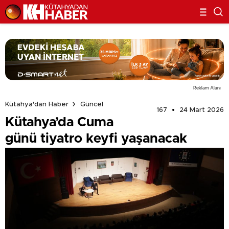
Reklam Alanı
Kütahya'dan Haber
Güncel
167
24 Mart 2026
Kütahya’da Cuma
günü tiyatro keyfi yaşanacak