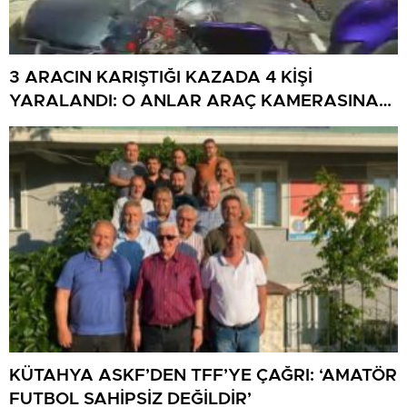
3 ARACIN KARIŞTIĞI KAZADA 4 KİŞİ
YARALANDI: O ANLAR ARAÇ KAMERASINA
YANSIDI
KÜTAHYA ASKF’DEN TFF’YE ÇAĞRI: ‘AMATÖR
FUTBOL SAHİPSİZ DEĞİLDİR’