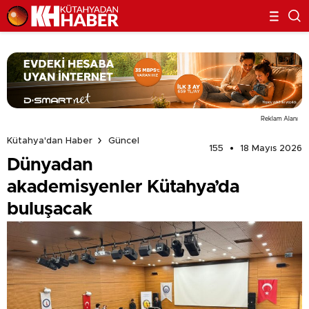
Reklam Alanı
Kütahya'dan Haber
Güncel
155
18 Mayıs 2026
Dünyadan
akademisyenler Kütahya’da
buluşacak