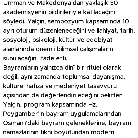
Umman ve Makedonya’dan yaklaşık 50
akademisyenin bildirileriyle katılacağını
söyledi. Yalçın, sempozyum kapsamında 10
ayrı oturum düzenleneceğini ve ilahiyat, tarih,
sosyoloji, psikoloji, kültür ve edebiyat
alanlarında önemli bilimsel çalışmaların
sunulacağını ifade etti.
Bayramların yalnızca dinî bir ritüel olarak
değil, aynı zamanda toplumsal dayanışma,
kültürel hafıza ve medeniyet tasavvuru
açısından da değerlendirileceğini belirten
Yalçın, program kapsamında Hz.
Peygamber’in bayram uygulamalarından
Osmanlı’daki bayram geleneklerine, bayram
namazlarının fıkhî boyutundan modern