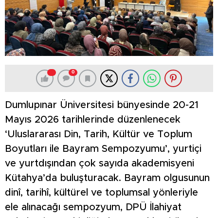
0
Dumlupınar Üniversitesi bünyesinde 20-21
Mayıs 2026 tarihlerinde düzenlenecek
‘Uluslararası Din, Tarih, Kültür ve Toplum
Boyutları ile Bayram Sempozyumu’, yurtiçi
ve yurtdışından çok sayıda akademisyeni
Kütahya’da buluşturacak. Bayram olgusunun
dinî, tarihî, kültürel ve toplumsal yönleriyle
ele alınacağı sempozyum, DPÜ İlahiyat