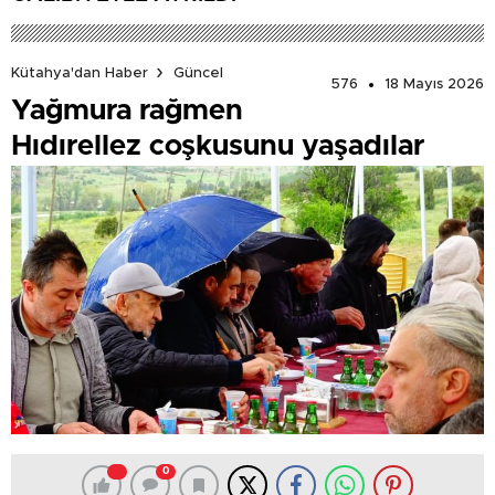
Kütahya'dan Haber
Güncel
576
18 Mayıs 2026
Yağmura rağmen
Hıdırellez coşkusunu yaşadılar
0