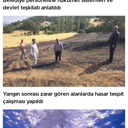
Belediye personeline hükümet sistemleri ve
devlet teşkilatı anlatıldı
Yangın sonrası zarar gören alanlarda hasar tespit
çalışması yapıldı