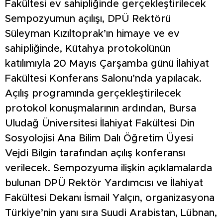
Fakültesi ev sahipliğinde gerçekleştirilecek
Sempozyumun açılışı, DPÜ Rektörü
Süleyman Kızıltoprak’ın himaye ve ev
sahipliğinde, Kütahya protokolünün
katılımıyla 20 Mayıs Çarşamba günü İlahiyat
Fakültesi Konferans Salonu’nda yapılacak.
Açılış programında gerçekleştirilecek
protokol konuşmalarının ardından, Bursa
Uludağ Üniversitesi İlahiyat Fakültesi Din
Sosyolojisi Ana Bilim Dalı Öğretim Üyesi
Vejdi Bilgin tarafından açılış konferansı
verilecek. Sempozyuma ilişkin açıklamalarda
bulunan DPÜ Rektör Yardımcısı ve İlahiyat
Fakültesi Dekanı İsmail Yalçın, organizasyona
Türkiye’nin yanı sıra Suudi Arabistan, Lübnan,