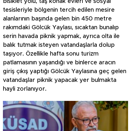
bisiklet yolu, taş konak evleri ve sosyal
tesisleriyle bölgenin tercih edilen mesire
alanlarının başında gelen bin 450 metre
rakımdaki Gölcük Yaylası, sıcaktan bunalıp
serin havada piknik yapmak, ayrıca olta ile
balık tutmak isteyen vatandaşlarla dolup
taşıyor. Özellikle hafta sonu turizm
patlamasının yaşandığı ve binlerce aracın
giriş çıkış yaptığı Gölcük Yaylasına geç gelen
vatandaşlar piknik yapacak yer bulmakta
hayli zorlanıyor.