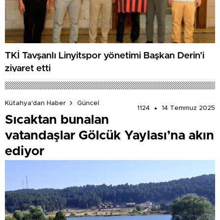
TKİ Tavşanlı Linyitspor yönetimi Başkan Derin’i
ziyaret etti
Kütahya'dan Haber
Güncel
1124
14 Temmuz 2025
Sıcaktan bunalan
vatandaşlar Gölcük Yaylası’na akın
ediyor