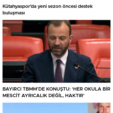
Kütahyaspor’da yeni sezon öncesi destek
buluşması
BAYIRCI TBMM’DE KONUŞTU: ‘HER OKULA BİR
MESCİT AYRICALIK DEĞİL, HAKTIR’