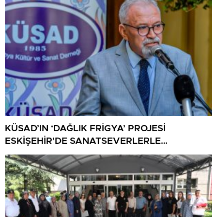
KÜSAD’IN ‘DAĞLIK FRİGYA’ PROJESİ
ESKİŞEHİR’DE SANATSEVERLERLE
BULUŞUYOR