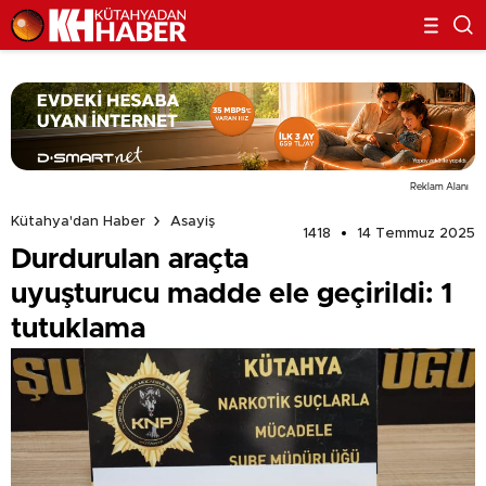
Reklam Alanı
Kütahya'dan Haber
Asayiş
1418
14 Temmuz 2025
Durdurulan araçta
uyuşturucu madde ele geçirildi: 1
tutuklama