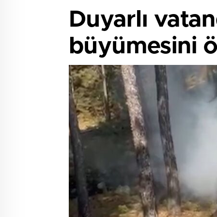
Duyarlı vatan
büyümesini ö