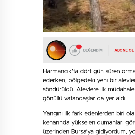
BEĞENDİM
ABONE OL
Harmancık’ta dört gün süren orma
ederken, bölgedeki yeni bir alevle
söndürüldü. Alevlere ilk müdahale
gönüllü vatandaşlar da yer aldı.
Yangını ilk fark edenlerden biri o
kenarında yükselen dumanları gör
üzerinden Bursa’ya gidiyordum, y