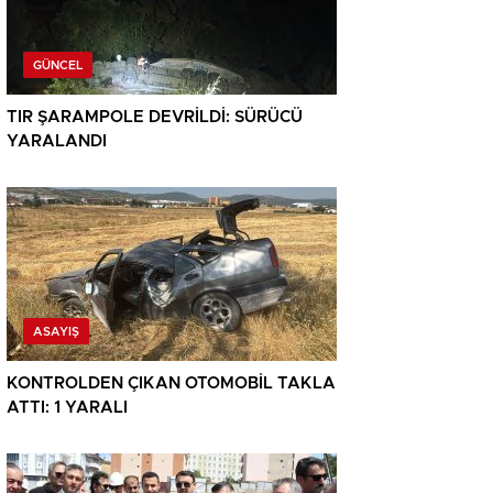
GÜNCEL
TIR ŞARAMPOLE DEVRİLDİ: SÜRÜCÜ
YARALANDI
ASAYIŞ
KONTROLDEN ÇIKAN OTOMOBİL TAKLA
ATTI: 1 YARALI