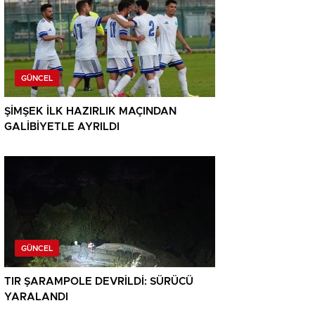
GÜNCEL
ŞİMŞEK İLK HAZIRLIK MAÇINDAN
GALİBİYETLE AYRILDI
GÜNCEL
TIR ŞARAMPOLE DEVRİLDİ: SÜRÜCÜ
YARALANDI