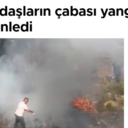
daşların çabası yan
nledi