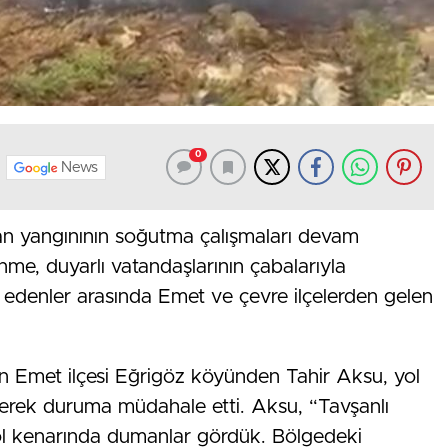
0
News
n yangınının soğutma çalışmaları devam
nme, duyarlı vatandaşlarının çabalarıyla
 edenler arasında Emet ve çevre ilçelerden gelen
lan Emet ilçesi Eğrigöz köyünden Tahir Aksu, yol
erek duruma müdahale etti. Aksu, “Tavşanlı
ol kenarında dumanlar gördük. Bölgedeki