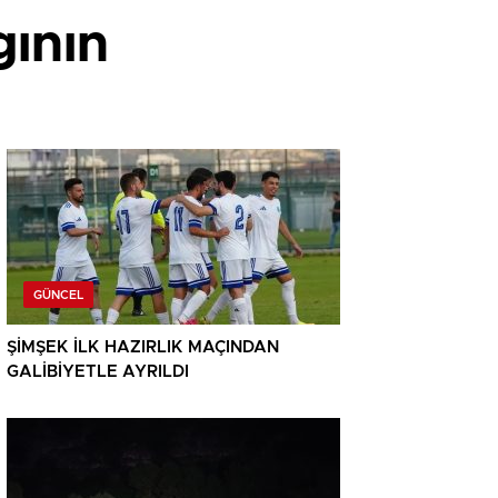
gının
GÜNCEL
ŞİMŞEK İLK HAZIRLIK MAÇINDAN
GALİBİYETLE AYRILDI