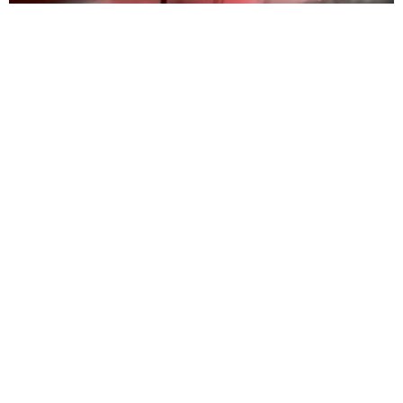
ALEVLER AHIRA VE ARACA SIÇRADI,
HAYVANLAR SON ANDA KURTARILDI