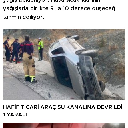
yağış bekleniyor. Hava sıcaklıklarının
yağışlarla birlikte 9 ila 10 derece düşeceği
tahmin ediliyor.
HAFİF TİCARİ ARAÇ SU KANALINA DEVRİLDİ:
1 YARALI