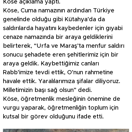
Köse açıklama yaptı.
Köse, Cuma namazının ardından Türkiye
genelinde olduğu gibi Kütahya’da da
saldırılarda hayatını kaybedenler için gıyabi
cenaze namazında bir araya geldiklerini
belirterek, “Urfa ve Maraş’ta menfur saldırı
sonucu şehadete eren şehitlerimiz için bir
araya geldik. Kaybettiğimiz canları
Rabb’imize tevdi ettik, O’nun rahmetine
havale ettik. Yaralılarımıza şifalar diliyoruz.
Milletimizin başı sağ olsun” dedi.
Köse, öğretmenlik mesleğinin önemine de
vurgu yaparak, öğretmenliğin toplum için
kutsal bir görev olduğunu ifade etti.