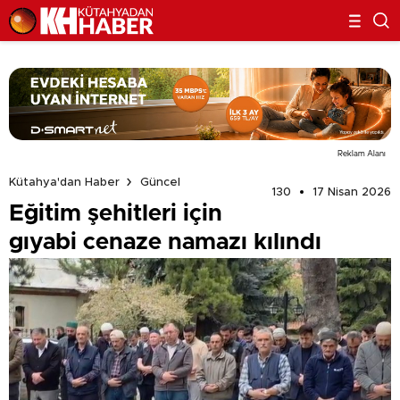
Reklam Alanı
Kütahya'dan Haber
Güncel
130
17 Nisan 2026
Eğitim şehitleri için
gıyabi cenaze namazı kılındı