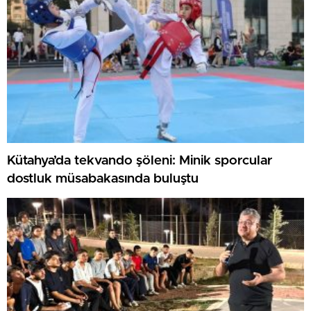
Kütahya’da tekvando şöleni: Minik sporcular
dostluk müsabakasında buluştu