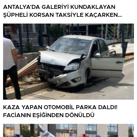
ANTALYA’DA GALERİYİ KUNDAKLAYAN
ŞÜPHELİ KORSAN TAKSİYLE KAÇARKEN
KÜTAHYA’DA YAKALANDI
KAZA YAPAN OTOMOBİL PARKA DALDI!
FACİANIN EŞİĞİNDEN DÖNÜLDÜ