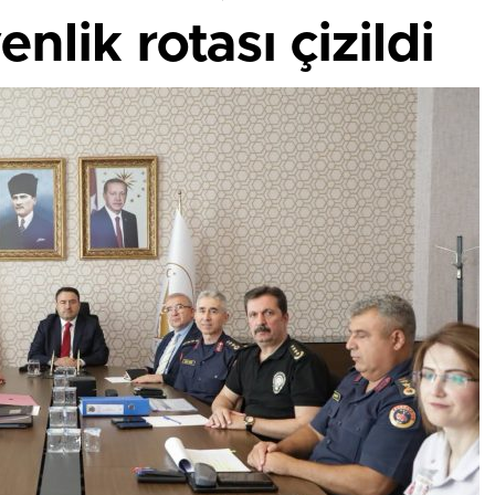
lik rotası çizildi