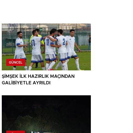
GÜNCEL
ŞİMŞEK İLK HAZIRLIK MAÇINDAN
GALİBİYETLE AYRILDI