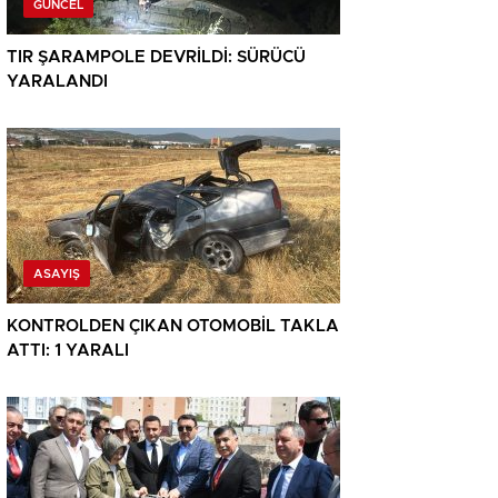
GÜNCEL
TIR ŞARAMPOLE DEVRİLDİ: SÜRÜCÜ
YARALANDI
ASAYIŞ
KONTROLDEN ÇIKAN OTOMOBİL TAKLA
ATTI: 1 YARALI