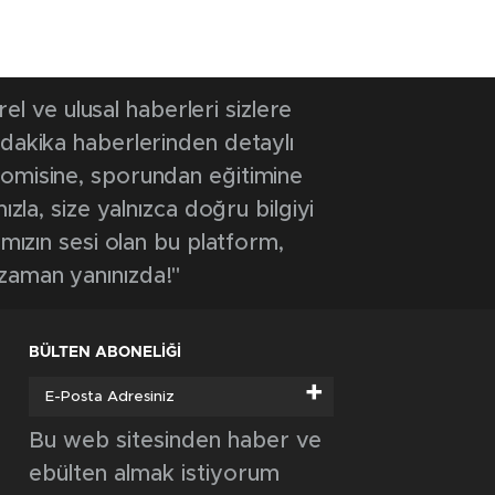
 ve ulusal haberleri sizlere
 dakika haberlerinden detaylı
onomisine, sporundan eğitimine
ızla, size yalnızca doğru bilgiyi
ımızın sesi olan bu platform,
 zaman yanınızda!"
BÜLTEN ABONELİĞİ
+
Bu web sitesinden haber ve
ebülten almak istiyorum