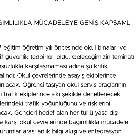
ĞIMLILIKLA MÜCADELEYE GENİŞ KAPSAMLI
eğitim öğretim yılı öncesinde okul binaları ve
f güvenlik tedbirleri oldu. Geleceğimizin teminatı
msuzlukla karşılaşmaması adına şu kritik
alındı: Okul çevrelerinde asayiş ekiplerince
ırılacak. Öğrenci taşıyan okul servis araçlarının
leri trafik ekiplerince sıkı şekilde denetlenecek.
lerindeki trafik yoğunluğunu ve risklerini
ak. Gençleri hedef alan her türlü yasa dışı
 karşı okul çevrelerinde bağımlılıkla mücadele
Kurumlar arası anlık bilgi akışı ve entegrasyon