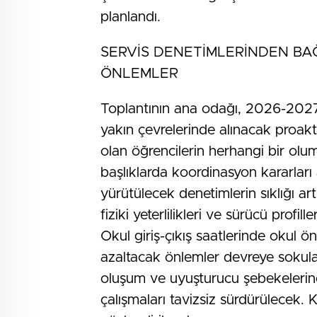
planlandı.
SERVİS DENETİMLERİNDEN BA
ÖNLEMLER
Toplantının ana odağı, 2026-2027 
yakın çevrelerinde alınacak proakti
olan öğrencilerin herhangi bir olu
başlıklarda koordinasyon kararları 
yürütülecek denetimlerin sıklığı art
fiziki yeterlilikleri ve sürücü profil
Okul giriş-çıkış saatlerinde okul ön
azaltacak önlemler devreye sokulac
oluşum ve uyuşturucu şebekelerine
çalışmaları tavizsiz sürdürülecek. 