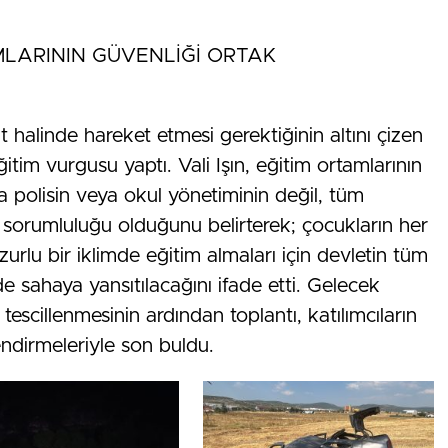
AMLARININ GÜVENLİĞİ ORTAK
 halinde hareket etmesi gerektiğinin altını çizen
itim vurgusu yaptı. Vali Işın, eğitim ortamlarının
a polisin veya okul yönetiminin değil, tüm
 sorumluluğu olduğunu belirterek; çocukların her
zurlu bir iklimde eğitim almaları için devletin tüm
e sahaya yansıtılacağını ifade etti. Gelecek
escillenmesinin ardından toplantı, katılımcıların
lendirmeleriyle son buldu.