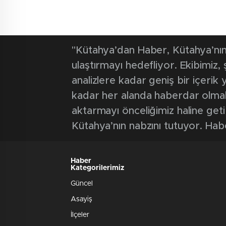
"Kütahya’dan Haber, Kütahya’nın 
ulaştırmayı hedefliyor. Ekibimiz
analizlere kadar geniş bir içeri
kadar her alanda haberdar olmak iç
aktarmayı önceliğimiz haline geti
Kütahya’nın nabzını tutuyor. Hab
Haber
Kategorilerimiz
Güncel
Asayiş
İlçeler