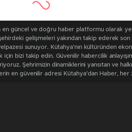
en güncel ve doğru haber platformu olarak yerel
, şehirdeki gelişmeleri yakından takip ederek son
k yelpazesi sunuyor. Kütahya’nın kültüründen ek
in bizi takip edin. Güvenilir habercilik anlayışım
riyoruz. Şehrimizin dinamiklerini yansıtan ve halk
erin en güvenilir adresi Kütahya’dan Haber, her