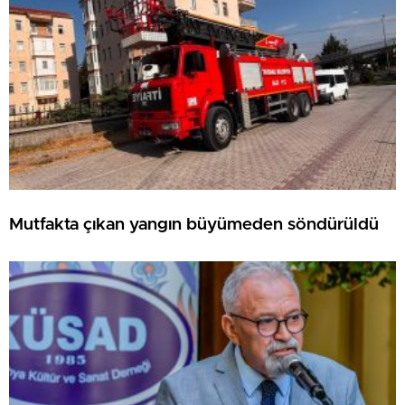
Mutfakta çıkan yangın büyümeden söndürüldü