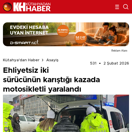
Reklam Alanı
Kütahya'dan Haber
Asayiş
531
2 Şubat 2026
Ehliyetsiz iki
sürücünün karıştığı kazada
motosikletli yaralandı