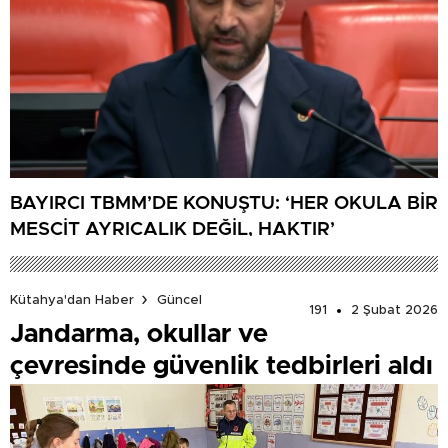
BAYIRCI TBMM’DE KONUŞTU: ‘HER OKULA BİR
MESCİT AYRICALIK DEĞİL, HAKTIR’
Kütahya'dan Haber
Güncel
191
2 Şubat 2026
Jandarma, okullar ve
çevresinde güvenlik tedbirleri aldı