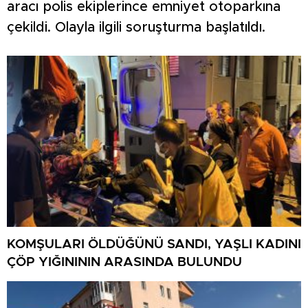
aracı polis ekiplerince emniyet otoparkına
çekildi. Olayla ilgili soruşturma başlatıldı.
KOMŞULARI ÖLDÜĞÜNÜ SANDI, YAŞLI KADINI
ÇÖP YIĞINININ ARASINDA BULUNDU