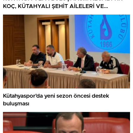
KOÇ, KÜTAHYALI ŞEHİT AİLELERİ VE
GAZİLERİ AĞIRLADI
Kütahyaspor’da yeni sezon öncesi destek
buluşması