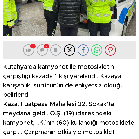
0
Kütahya’da kamyonet ile motosikletin
çarpıştığı kazada 1 kişi yaralandı. Kazaya
karışan iki sürücünün de ehliyetsiz olduğu
belirlendi
Kaza, Fuatpaşa Mahallesi 32. Sokak’ta
meydana geldi. Ö.Ş. (19) idaresindeki
kamyonet, İ.K.’nın (60) kullandığı motosiklete
çarptı. Çarpmanın etkisiyle motosiklet