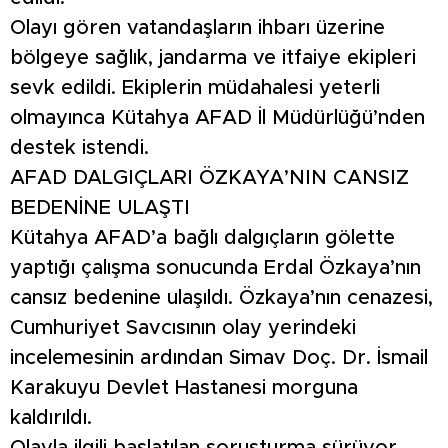
Olayı gören vatandaşların ihbarı üzerine
bölgeye sağlık, jandarma ve itfaiye ekipleri
sevk edildi. Ekiplerin müdahalesi yeterli
olmayınca Kütahya AFAD İl Müdürlüğü’nden
destek istendi.
AFAD DALGIÇLARI ÖZKAYA’NIN CANSIZ
BEDENİNE ULAŞTI
Kütahya AFAD’a bağlı dalgıçların gölette
yaptığı çalışma sonucunda Erdal Özkaya’nın
cansız bedenine ulaşıldı. Özkaya’nın cenazesi,
Cumhuriyet Savcısının olay yerindeki
incelemesinin ardından Simav Doç. Dr. İsmail
Karakuyu Devlet Hastanesi morguna
kaldırıldı.