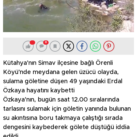
0
Kütahya’nın Simav ilçesine bağlı Örenli
Köyü’nde meydana gelen üzücü olayda,
sulama göletine düşen 49 yaşındaki Erdal
Özkaya hayatını kaybetti
Özkaya’nın, bugün saat 12.00 sıralarında
tarlasını sulamak için göletin yanında bulunan
su akıntısına boru takmaya çalıştığı sırada
dengesini kaybederek gölete düştüğü iddia
edildi.