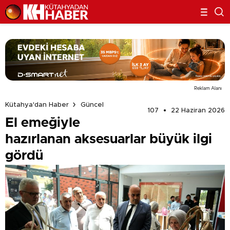
Reklam Alanı
Kütahya'dan Haber
Güncel
107
22 Haziran 2026
El emeğiyle
hazırlanan aksesuarlar büyük ilgi
gördü