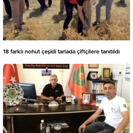
18 farklı nohut çeşidi tarlada çiftçilere tanıtıldı