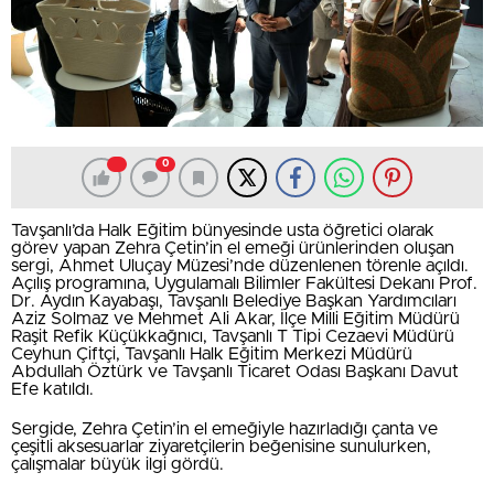
0
Tavşanlı’da Halk Eğitim bünyesinde usta öğretici olarak
görev yapan Zehra Çetin’in el emeği ürünlerinden oluşan
sergi, Ahmet Uluçay Müzesi’nde düzenlenen törenle açıldı.
Açılış programına, Uygulamalı Bilimler Fakültesi Dekanı Prof.
Dr. Aydın Kayabaşı, Tavşanlı Belediye Başkan Yardımcıları
Aziz Solmaz ve Mehmet Ali Akar, İlçe Milli Eğitim Müdürü
Raşit Refik Küçükkağnıcı, Tavşanlı T Tipi Cezaevi Müdürü
Ceyhun Çiftçi, Tavşanlı Halk Eğitim Merkezi Müdürü
Abdullah Öztürk ve Tavşanlı Ticaret Odası Başkanı Davut
Efe katıldı.
Sergide, Zehra Çetin’in el emeğiyle hazırladığı çanta ve
çeşitli aksesuarlar ziyaretçilerin beğenisine sunulurken,
çalışmalar büyük ilgi gördü.