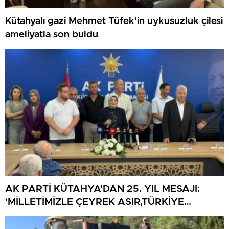
Kütahyalı gazi Mehmet Tüfek’in uykusuzluk çilesi
ameliyatla son buldu
AK PARTİ KÜTAHYA’DAN 25. YIL MESAJI:
‘MİLLETİMİZLE ÇEYREK ASIR,TÜRKİYE
GELECEĞE HAZIR’