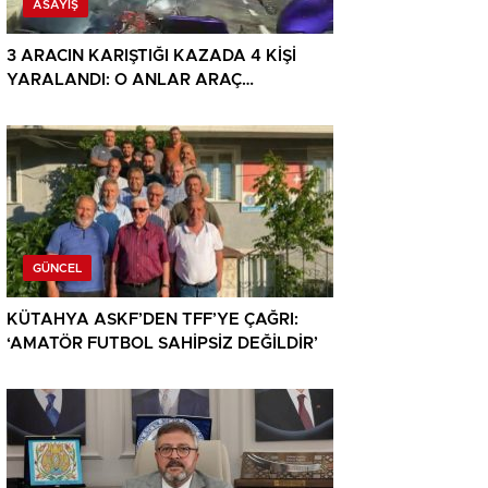
ASAYIŞ
3 ARACIN KARIŞTIĞI KAZADA 4 KİŞİ
YARALANDI: O ANLAR ARAÇ
KAMERASINA YANSIDI
GÜNCEL
KÜTAHYA ASKF’DEN TFF’YE ÇAĞRI:
‘AMATÖR FUTBOL SAHİPSİZ DEĞİLDİR’