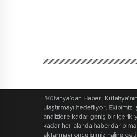
"Kütahya’dan Haber, Kütahya’nın 
ulaştırmayı hedefliyor. Ekibimiz
analizlere kadar geniş bir içeri
kadar her alanda haberdar olmak iç
aktarmayı önceliğimiz haline geti