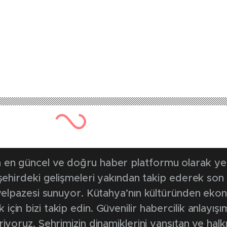
en güncel ve doğru haber platformu olarak yerel
, şehirdeki gelişmeleri yakından takip ederek son
k yelpazesi sunuyor. Kütahya’nın kültüründen ek
in bizi takip edin. Güvenilir habercilik anlayışım
riyoruz. Şehrimizin dinamiklerini yansıtan ve halk