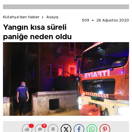
Kütahya'dan Haber
Asayiş
509
26 Ağustos 2020
Yangın kısa süreli
paniğe neden oldu
0