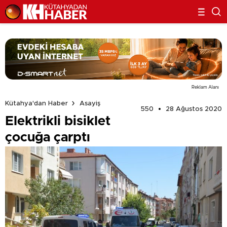
Reklam Alanı
Kütahya'dan Haber
Asayiş
550
28 Ağustos 2020
Elektrikli bisiklet
çocuğa çarptı