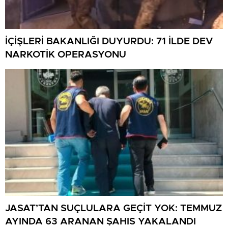
İÇİŞLERİ BAKANLIĞI DUYURDU: 71 İLDE DEV
NARKOTİK OPERASYONU
JASAT’TAN SUÇLULARA GEÇİT YOK: TEMMUZ
AYINDA 63 ARANAN ŞAHIS YAKALANDI