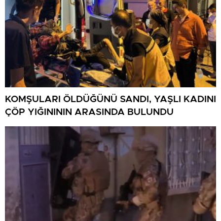
KOMŞULARI ÖLDÜĞÜNÜ SANDI, YAŞLI KADINI
ÇÖP YIĞINININ ARASINDA BULUNDU